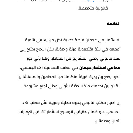
قانونية متخصصة.
الخاتمة
الاستثمار في عجمان فرصة ذهبية لكل من يسعى لتنمية
أعماله في بيئة اقتصادية مرنة وجاذبة، لكن النجاح يحتاج إلى
سند قانوني يحمي المشاريع من المخاطر. وهنا يأتي دور
محامي استثمار عجمان
في مكتب المحامية آلاء الجسمي،
الذي يضع بين يديك فريقاً متكاملاً من المحامين والمستشارين
القانونيين لدعمك منذ اللحظة الأولى وحتى نجاح مشروعك.
إن اختيار مكتب قانوني بخبرة محلية وعربية مثل مكتب آلاء
الجسمي هو ضمان حقيقي لتوسيع استثماراتك في الإمارات
بأمان واطمئنان.