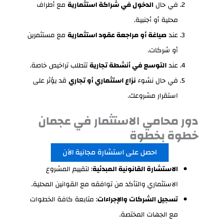
في حال
الدخول في شراكة استثمارية
مع أطراف
محلية أو أجنبية.
عند
صياغة أو مراجعة عقود استثمارية
مع مستثمرين
أو شركات.
عند
التوسع في أنشطة تجارية
تتطلب تراخيص خاصة.
في حال نشوء
نزاع استثماري أو تجاري
قد يؤثر على
استقرار مشروعك.
دور محامي الاستثمار في عجمان
خطوة بخطوة
احصل على استشارة مجانية الآن
الاستشارة القانونية المبدئية
: لتقييم المشروع
الاستثماري والتأكد من توافقه مع القوانين المحلية.
تسجيل الشركات والإجراءات
: متابعة كافة الخطوات
مع الجهات المختصة.