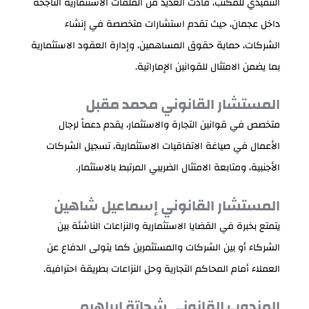
التنفيذي للمكتب، قادت العديد من الملفات الاستثمارية الناجحة
داخل عجمان، حيث تقدم استشارات متخصصة في إنشاء
الشركات، حماية حقوق المساهمين، وإدارة العقود الاستثمارية
بما يضمن الامتثال للقوانين الإماراتية.
المستشار القانوني محمد مقبل
متخصص في قوانين التجارة والاستثمار، يقدم دعماً لرجال
الأعمال في صياغة الاتفاقيات الاستثمارية، تسجيل الشركات
الأجنبية، ومتابعة الامتثال الضريبي المرتبط بالاستثمار.
المستشار القانوني إسماعيل شاهين
يتمتع بخبرة في القضايا الاستثمارية والنزاعات الناشئة بين
الشركاء أو بين الشركات والمستثمرين كما يتولى الدفاع عن
العملاء أمام المحاكم التجارية وحل النزاعات بطريقة احترافية.
المندوب القانوني شحاتة إبراهيم