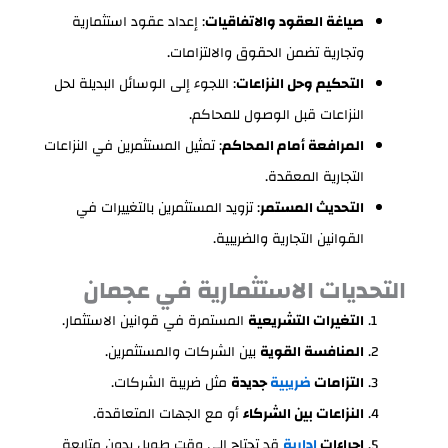
صياغة العقود والاتفاقيات
: إعداد عقود استثمارية
وتجارية تضمن الحقوق والالتزامات.
التحكيم وحل النزاعات
: اللجوء إلى الوسائل البديلة لحل
النزاعات قبل الوصول للمحاكم.
المرافعة أمام المحاكم
: تمثيل المستثمرين في النزاعات
التجارية المعقدة.
التحديث المستمر
: تزويد المستثمرين بالتغييرات في
القوانين التجارية والضريبية.
التحديات الاستثمارية في عجمان
التغيرات التشريعية
المستمرة في قوانين الاستثمار.
المنافسة القوية
بين الشركات والمستثمرين.
التزامات
ضريبية
جديدة
مثل ضريبة الشركات.
النزاعات بين الشركاء
أو مع الجهات المتعاقدة.
إجراءات
إدارية
قد تحتاج إلى وقت طويل بدون متابعة