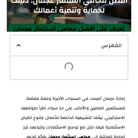
أفضل محامي استثمار عجمان: دليلك
لحماية وتنمية أعمالك
الفهرس
إمارة عجمان أصبحت في السنوات الأخيرة وجهة مفضلة
للمستثمرين المحليين والأجانب على حد سواء، نظراً لموقعها
الاستراتيجي، بيئتها التشريعية الداعمة للأعمال، وتنوع الفرص
الاستثمارية فيها، لكن مع توسع الاستثمارات وتنوعها، تبرز
الحاجة الماسّة إلى
محامي استثمار عجمان
يقدّم الدعم