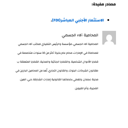
مصادر مفيدة:
الاستثمار الأجنبي المباشر(FDI)
.
المحامية آلاء الجسمي
المحامية آلاء الجسمي، مؤسسة والرئيس التنفيذي لمكتب آلاء الجسمي
للمحاماة في الإمارات، محام عام بخبرة أكثر من 10 سنوات متخصصة في
قضايا الأحوال الشخصية، والقضايا الجنائية والمدنية، القضايا المتعلقة ب
طقانون الشركات، البنوك، والقانون التجاري، تُعد من المحامين البارزين في
مدينة عجمان، وتغطي بخدماتها القانونية إمارات الشارقة، دبي، العين،
الفجيرة، وأم القيوين.