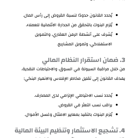
يُحدد القانون حدودًا لنسبة القروض إلى رأس المال.
يُلزم البنوك بالتحقق من الجدارة الائتمانية للعملاء.
يُشرف على أنشطة الرهن العقاري، والتمويل
الاستهلاكي، وتمويل المشاريع.
3. ضمان استقرار النظام المالي
من خلال مراقبة السيولة في السوق، والاحتياطات النقدية،
يهدف القانون إلى تقليل مخاطر الإفلاس والانهيار البنكي:
يُحدد نسب الاحتياطي الإلزامي لدى المصارف.
يراقب نسب التعثر في القروض.
يُلزم البنوك بالتقيد بمعايير الامتثال وغسل الأموال.
4. تشجيع الاستثمار وتنظيم البيئة المالية