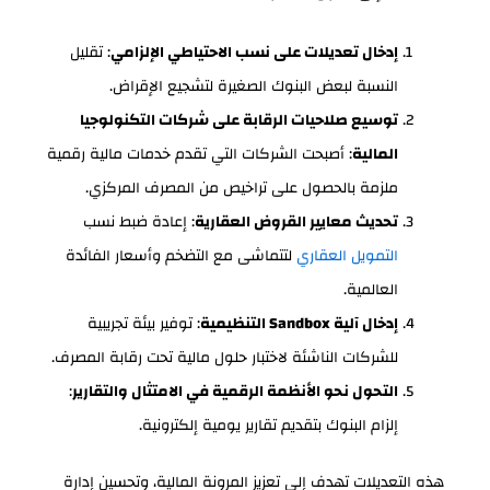
إدخال تعديلات على نسب الاحتياطي الإلزامي
: تقليل
النسبة لبعض البنوك الصغيرة لتشجيع الإقراض.
توسيع صلاحيات الرقابة على شركات التكنولوجيا
المالية
: أصبحت الشركات التي تقدم خدمات مالية رقمية
ملزمة بالحصول على تراخيص من المصرف المركزي.
تحديث معايير القروض العقارية
: إعادة ضبط نسب
التمويل العقاري
لتتماشى مع التضخم وأسعار الفائدة
العالمية.
إدخال آلية Sandbox التنظيمية
: توفير بيئة تجريبية
للشركات الناشئة لاختبار حلول مالية تحت رقابة المصرف.
التحول نحو الأنظمة الرقمية في الامتثال والتقارير
:
إلزام البنوك بتقديم تقارير يومية إلكترونية.
هذه التعديلات تهدف إلى تعزيز المرونة المالية، وتحسين إدارة