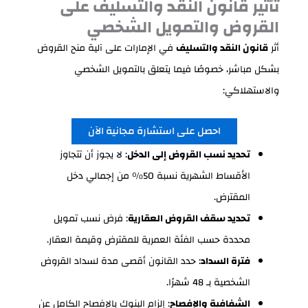
تأثير قانون النقد والتسليف على
القروض والتمويل الشخصي
أثر
قانون النقد والتسليف
في الإمارات على آلية منح القروض
بشكل مباشر، خصوصًا فيما يتعلق بالتمويل الشخصي
والاستهلاكي:
احصل على استشارة مجانية الآن
تحديد نسب القروض إلى الدخل
: لا يجوز أن تتجاوز
الأقساط الشهرية نسبة 50% من إجمالي دخل
المقترض.
تحديد سقف القروض العقارية
: فرض نسب تمويل
محددة حسب الفئة العمرية للمقترض وقيمة العقار.
فترة السداد
: حدد القانون أقصى مدة لسداد القروض
الشخصية بـ 48 شهرًا.
الشفافية والإفصاح
: إلزام البنوك بالإفصاح الكامل عن