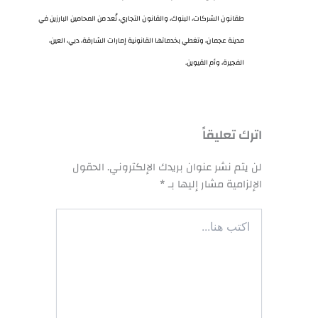
طقانون الشركات، البنوك، والقانون التجاري، تُعد من المحامين البارزين في
مدينة عجمان، وتغطي بخدماتها القانونية إمارات الشارقة، دبي، العين،
الفجيرة، وأم القيوين.
اترك تعليقاً
لن يتم نشر عنوان بريدك الإلكتروني.
الحقول
الإلزامية مشار إليها بـ
*
اكتب
هنا...