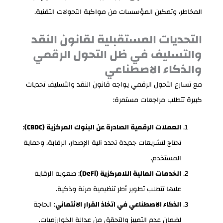
المخاطر، وتمكين المؤسسات من مواكبة التحولات التقنية.
التحديات المستقبلية لقانون النقد
والتسليف في ظل التحول الرقمي
والذكاء الاصطناعي
مع تسارع التحول الرقمي يواجه قانون النقد والتسليف تحديات
كبيرة تتطلب مراجعات مستمرة:
العملات الرقمية الصادرة عن البنوك المركزية (CBDC)
:
تحتاج لتشريعات جديدة تحدد آلية الإصدار، الرقابة، وحماية
المستخدم.
الخدمات المالية اللامركزية (DeFi)
: صعوبة الرقابة
عليها تتطلب تطوير أطر تنظيمية مرنة وذكية.
الذكاء الاصطناعي في اتخاذ القرار الائتماني
: الحاجة
لضمان عدم التمييز والتحقق من عدالة الخوارزميات.