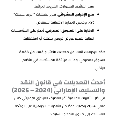
سعر الفائدة، العمولات، الشروط الجزائية.
منع الإقراض العشوائي
: تعزيز متطلبات “اعرف عميلك”
KYC، وفحص الجدارة الائتمانية للمقترض.
الرقابة على التسويق المصرفي
: يُحظر على المؤسسات
المالية تقديم عروض قروض مضللة أو استغلالية.
هذه الإجراءات قللت من معدلات التعثر، ورفعت من كفاءة
السوق المصرفي، وعززت من ثقة المستهلك في النظام
البنكي.
أحدث التعديلات في قانون النقد
والتسليف الإماراتي (2024 – 2025)
في ظل التغيرات العالمية أقر المصرف المركزي الإماراتي خلال
عامي 2024 و2025 عددًا من التعديلات الجوهرية على لوائحه
المستندة إلى قانون النقد والتسليف: