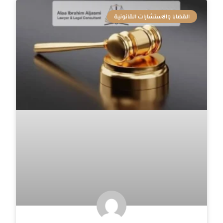
القضايا والاستشارات القانونية