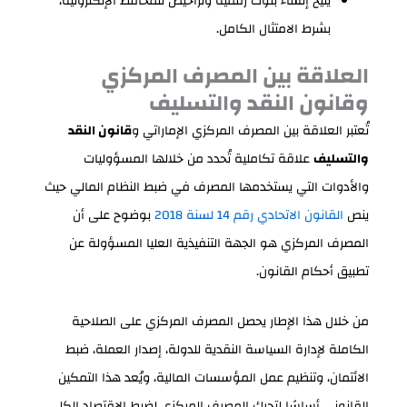
يتيح إنشاء بنوك رقمية وتراخيص للمحافظ الإلكترونية،
بشرط الامتثال الكامل.
العلاقة بين المصرف المركزي
وقانون النقد والتسليف
تُعتبر العلاقة بين المصرف المركزي الإماراتي و
قانون النقد
والتسليف
علاقة تكاملية تُحدد من خلالها المسؤوليات
والأدوات التي يستخدمها المصرف في ضبط النظام المالي حيث
ينص
القانون الاتحادي رقم 14 لسنة 2018
بوضوح على أن
المصرف المركزي هو الجهة التنفيذية العليا المسؤولة عن
تطبيق أحكام القانون.
من خلال هذا الإطار يحصل المصرف المركزي على الصلاحية
الكاملة لإدارة السياسة النقدية للدولة، إصدار العملة، ضبط
الائتمان، وتنظيم عمل المؤسسات المالية، ويُعد هذا التمكين
القانوني أساسًا لتحرك المصرف المركزي لضبط الاقتصاد الكلي