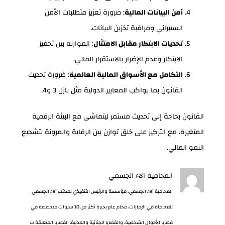
أمن البيانات المالية
: ضرورة تعزيز متطلبات الأمن
السيبراني ومراقبة تخزين البيانات.
تحديات الابتكار مقابل الامتثال
: الموازنة بين تحفيز
الابتكار وعدم الإضرار بالاستقرار المالي.
التكامل مع الأسواق المالية العالمية
: ضرورة تحديث
القانون بما يواكب المعايير الدولية مثل بازل 3 و4.
القانون بحاجة إلى تحديث مستمر ليتماشى مع البيئة الرقمية
المتغيرة، مع التركيز على خلق توازن بين الرقابة والمرونة لتشجيع
النمو المالي.
المحامية آلاء الجسمي
المحامية آلاء الجسمي، مؤسسة والرئيس التنفيذي لمكتب آلاء الجسمي
للمحاماة في الإمارات، محام عام بخبرة أكثر من 10 سنوات متخصصة في
قضايا الأحوال الشخصية، والقضايا الجنائية والمدنية، القضايا المتعلقة ب