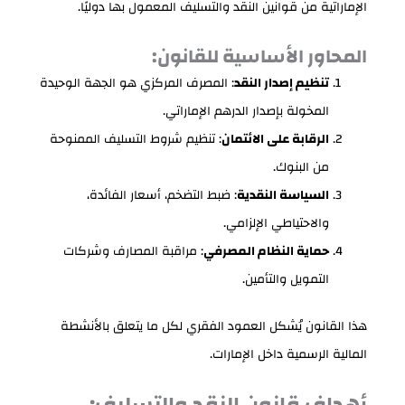
الإماراتية من قوانين النقد والتسليف المعمول بها دوليًا.
المحاور الأساسية للقانون:
تنظيم إصدار النقد
: المصرف المركزي هو الجهة الوحيدة
المخولة بإصدار الدرهم الإماراتي.
الرقابة على الائتمان
: تنظيم شروط التسليف الممنوحة
من البنوك.
السياسة النقدية
: ضبط التضخم، أسعار الفائدة،
والاحتياطي الإلزامي.
حماية النظام المصرفي
: مراقبة المصارف وشركات
التمويل والتأمين.
هذا القانون يُشكل العمود الفقري لكل ما يتعلق بالأنشطة
المالية الرسمية داخل الإمارات.
أهداف قانون النقد والتسليف: