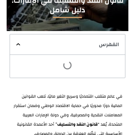
قانون النقد والتسليف في الإمارات:
دليل شامل
الفهرس
في عالم متقلب اقتصاديًا وسريع التغير ماليًا، تلعب القوانين
المالية دورًا محوريًا في حماية الاقتصاد الوطني وضمان استقرار
المعاملات النقدية والمصرفية، وفي دولة الإمارات العربية
المتحدة، يُعد “
قانون النقد والتسليف
” أحد الأعمدة القانونية
الأساسية التي تنظّم العلاقة بين الدولة، والمصارف،