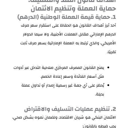
حماية العملة وتنظيم الائتمان
1. حماية قيمة العملة الوطنية (الدرهم)
أحد أبرز أهداف القانون هو الحفاظ على استقرار سعر صرف
الدرهم الإماراتي مقابل العملات الأجنبية، ولا سيما الدولار
الأمريكي، والذي ترتبط به العملة الإماراتية بسعر صرف ثابت
تقريبًا.
يمنح القانون المصرف المركزي صلاحية التدخل عبر أدوات
مثل أسعار الفائدة وسعر إعادة الخصم.
يُحظر على أي جهة غير رسمية إصدار أو تداول عملة
بديلة.
2. تنظيم عمليات التسليف والاقتراض
الائتمان البنكي هو شريان الاقتصاد، ولضمان نموه بشكل صحي،
يجب ضبطه بالقانون: