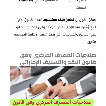
المالية، حماية العملاء، الامتثال الضريبي وأخلاقيات
المهنة.
يمكن القول إن
قانون النقد والتسليف
يُعد “القانون الأم”
الذي يُشتق منه الإطار العام لبقية القوانين المصرفية، فهو
يضع المبادئ والسياسات التي تعمل تحتها الأنظمة المصرفية
الأخرى.
صلاحيات المصرف المركزي وفق
قانون النقد والتسليف الإماراتي