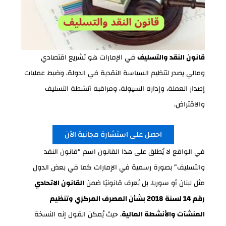
قانون النقد والتسليف
في الإمارات هو تشريع اقتصادي
ومالي يصدر لتنظيم السياسة النقدية في الدولة، وضبط عمليات
إصدار العملة، وإدارة السيولة، ومراقبة أنشطة التسليف
والاقتراض.
احصل على استشارة مجانية الآن
في الواقع لا يُطلق على هذا القانون اسم “قانون النقد
والتسليف” بصورة رسمية في الإمارات كما في بعض الدول
مثل لبنان أو سوريا، بل يُعرف قانونيًا ضمن
القانون الاتحادي
رقم 14 لسنة 2018 بشأن المصرف المركزي وتنظيم
المنشآت والأنشطة المالية
، حيث يُمكن القول إنه النسخة