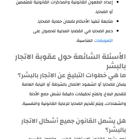
إعداد الطعون القانونية والمذكرات القانونية للمتهمين
أو الضحايا.
متابعة تنفيذ الأحكام لضمان حماية الضحايا.
دعم الضحايا في القضايا المدنية للحصول على
التعويضات
المناسبة.
الأسئلة الشائعة حول عقوبة الاتجار
بالبشر
ما هي خطوات التبليغ عن الاتجار بالبشر؟
يمكن للضحايا أو الشهود الاتصال بالشرطة أو النيابة العامة
لتقديم البلاغ، وتفتح تحقيقات دقيقة تشمل جمع الأدلة
والشهادات، ويتم تقديم الضحايا للرعاية القانونية والنفسية.
هل يشمل القانون جميع أشكال الاتجار
بالبشر؟
نعم، يشمل القانون الاستغلال الجنسي والعمل القسري