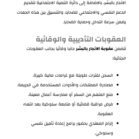
الاتجار بالبشر، بالاضافة إلى دائرة التنمية الاجتماعية لتقديم
الدعم النفسي والاجتماعي للضحايا، والتنسيق بين هذه الجهات
يضمن سرعة التدخل وحماية الضحايا.
العقوبات التأديبية والوقائية
تتضمن
عقوبة الاتجار بالبشر
جانبا وقائيا بجانب العقوبات
الجنائية:
السجن لفترات طويلة مع غرامات مالية كبيرة.
مصادرة الممتلكات والأدوات المستخدمة في الجريمة.
منع المتهم من السفر أو ممارسة أعمال معينة.
فرض مراقبة قضائية أو متابعة سلوكية بعد انتهاء
العقوبة.
إلزام المعتدي بحضور برامج إعادة تأهيل نفسي
وسلوكي.