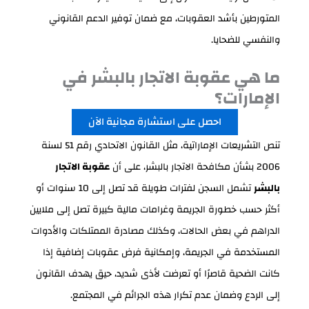
المتورطين بأشد العقوبات، مع ضمان توفير الدعم القانوني
والنفسي للضحايا.
ما هي عقوبة الاتجار بالبشر في
الإمارات؟
احصل على استشارة مجانية الآن
تنص التشريعات الإماراتية، مثل القانون الاتحادي رقم 51 لسنة
2006 بشأن مكافحة الاتجار بالبشر، على أن
عقوبة الاتجار
بالبشر
تشمل السجن لفترات طويلة قد تصل إلى 10 سنوات أو
أكثر حسب خطورة الجريمة وغرامات مالية كبيرة تصل إلى ملايين
الدراهم في بعض الحالات، وكذلك مصادرة الممتلكات والأدوات
المستخدمة في الجريمة، وإمكانية فرض عقوبات إضافية إذا
كانت الضحية قاصرًا أو تعرضت لأذى شديد، حيق يهدف القانون
إلى الردع وضمان عدم تكرار هذه الجرائم في المجتمع.