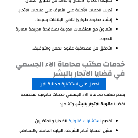
متابعة أصحاب الأعمال والتأكد من حقوق العمال.
تدريب الجهات الأمنية على التعرف على علامات الاتجار.
إنشاء خطوط طوارئ لتلقي البلاغات بسرعة.
التعاون مع المنظمات الدولية لمكافحة الجريمة العابرة
للحدود.
التحقق من مصداقية عقود العمل والتوظيف.
خدمات مكتب محاماة الاء الجسمي
في قضايا الاتجار بالبشر
احصل على استشارة مجانية الآن
يقدم مكتب محاماة الاء الجسمي خدمات قانونية متخصصة
لقضايا
عقوبة الاتجار بالبش
ر، وتشمل:
تقديم
استشارات قانونية
للضحايا والمتضررين.
تمثيل الضحايا أمام الشرطة، النيابة العامة، والمحاكم.