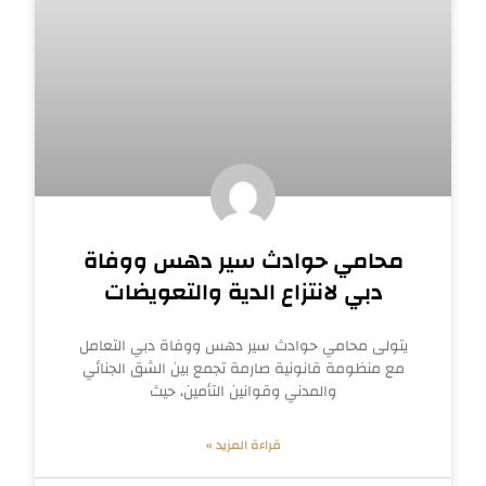
محامي حوادث سير دهس ووفاة
دبي لانتزاع الدية والتعويضات
يتولى محامي حوادث سير دهس ووفاة دبي التعامل
مع منظومة قانونية صارمة تجمع بين الشق الجنائي
والمدني وقوانين التأمين، حيث
قراءة المزيد »