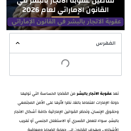
تفاصيل عقوبة الاتجار بالبشر في
القانون الإماراتي لعام 2026
الفهرس
تعد
عقوبة الاتجار بالبشر
من القضايا الحساسة التي توليها
دولة الإمارات اهتماما بالغا، نظرا لأثرها على الأمن المجتمعي
وحقوق الإنسان، وتحظر القوانين الإماراتية كافة أشكال الاتجار
بالبشر، سواء للعمل القسري أو الاستغلال الجنسي أو تهريب
الأشخاص، ويهدف القانون إلى حماية الضحايا ومعاقبة