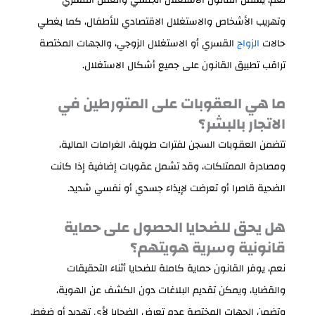
وتهريب الأشخاص والاستغلال الاقتصادي للأطفال، كما يغطي
حالات
الزواج
القسري أو الاستغلال الزوجي، والجهات المختصة
تراقب تطبيق القانون على جميع أشكال الاستغلال.
ما هي العقوبات على المتورطين في
الاتجار بالبشر؟
تتضمن العقوبات السجن لفترات طويلة، الغرامات المالية،
ومصادرة الممتلكات، وقد تشمل عقوبات إضافية إذا كانت
الضحية قاصرا أو تعرضت لإيذاء جسدي أو نفسي شديد.
هل يحق للضحايا الحصول على حماية
قانونية وسرية هويتهم؟
نعم، يوفر القانون حماية كاملة للضحايا أثناء التحقيقات
والقضايا، ويمكن تقديم البلاغات دون الكشف عن الهوية،
وتضمن الجهات المختصة عدم تعرض الضحايا لأي تهديد أو ضغط.