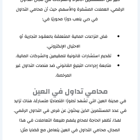
الرقمي، العملات المشفرة والأسهم، حيث أن محامي التداول
في دبي يلعب دورًا محوريًا في:
فض النزاعات المالية المتعلقة بالعقود التجارية أو
الاحتيال الإلكتروني.
تقديم استشارات قانونية للمقيمين والشركات المالية.
متابعة إجراءات التبليغ القانوني ضد منصات التداول غير
المرخصة.
محامي تداول في العين
في مدينة العين التي تشهد تطورًا اقتصاديًا متسارعًا، هناك تزايد
في عدد المستثمرين الذين يبحثون عن فرص في التداول الرقمي.
لهذا، تظهر الحاجة لمحامٍ يفهم طبيعة التعاملات في هذا
المجال، محامي التداول في العين يتعامل مع قضايا مثل: