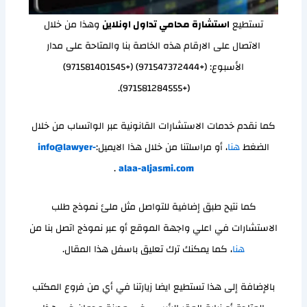
تستطيع
استشارة محامي تداول اونلاين
وهذا من خلال
الاتصال على الارقام هذه الخاصة بنا والمتاحة على مدار
الأسبوع: (+971547372444) (+971581401545)
(+971581284555).
كما نقدم خدمات الاستشارات القانونية عبر الواتساب من خلال
الضغط
هنا
، أو مراسلتنا من خلال هذا الايميل:
info@lawyer-
.
alaa-aljasmi.com
كما نتيح طبق إضافية للتواصل مثل ملئ نموذج طلب
الاستشارات في اعلي واجهة الموقع أو عبر نموذج اتصل بنا من
هنا
، كما يمكنك ترك تعليق باسفل هذا المقال.
بالإضافة إلى هذا تستطيع ايضا زيارتنا في أي من فروع المكتب