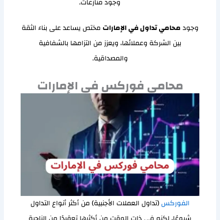
وجود منازعات.
وجود
محامي تداول في الإمارات
مختص يساعد على بناء الثقة
بين الشركة وعملائها، ويعزز من التزامها بالشفافية
والمصداقية.
محامي فوركس في الإمارات
الفوركس
(تداول العملات الأجنبية) من أكثر أنواع التداول
شيوعًا، لكنه في ذات الوقت من أكثرها تعقيدًا من الناحية