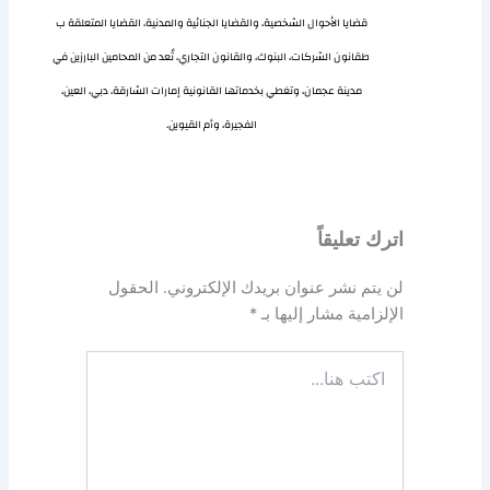
قضايا الأحوال الشخصية، والقضايا الجنائية والمدنية، القضايا المتعلقة ب
طقانون الشركات، البنوك، والقانون التجاري، تُعد من المحامين البارزين في
مدينة عجمان، وتغطي بخدماتها القانونية إمارات الشارقة، دبي، العين،
الفجيرة، وأم القيوين.
اترك تعليقاً
لن يتم نشر عنوان بريدك الإلكتروني.
الحقول
الإلزامية مشار إليها بـ
*
اكتب
هنا...