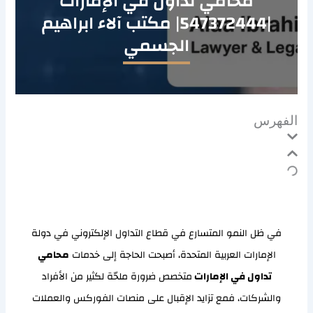
محامي تداول في الإمارات
|547372444| مكتب آلاء ابراهيم
الجسمي
الفهرس
في ظل النمو المتسارع في قطاع التداول الإلكتروني في دولة
الإمارات العربية المتحدة، أصبحت الحاجة إلى خدمات
محامي
تداول في الإمارات
متخصص ضرورة ملحّة لكثير من الأفراد
والشركات، فمع تزايد الإقبال على منصات الفوركس والعملات