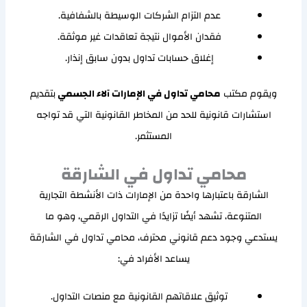
عدم التزام الشركات الوسيطة بالشفافية.
فقدان الأموال نتيجة تعاقدات غير موثقة.
إغلاق حسابات تداول بدون سابق إنذار.
ويقوم مكتب
محامي تداول في الإمارات آلاء الجسمي
بتقديم
استشارات قانونية للحد من المخاطر القانونية التي قد تواجه
المستثمر.
محامي تداول في الشارقة
الشارقة باعتبارها واحدة من الإمارات ذات الأنشطة التجارية
المتنوعة، تشهد أيضًا تزايدًا في التداول الرقمي، وهو ما
يستدعي وجود دعم قانوني محترف، محامي تداول في الشارقة
يساعد الأفراد في:
توثيق علاقاتهم القانونية مع منصات التداول.