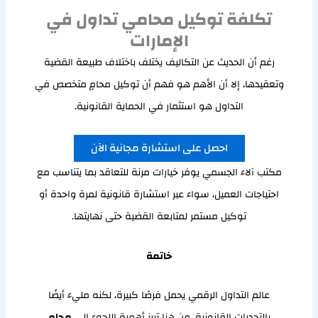
تكلفة توكيل محامي تداول في
الإمارات
رغم أن الحديث عن التكاليف يختلف باختلاف طبيعة القضية
وتعقيدها، إلا أن الأهم هو فهم أن توكيل محامٍ متخصص في
التداول هو استثمار في الحماية القانونية.
احصل على استشارة مجانية الآن
مكتب آلاء الجسمي يوفر خيارات مرنة للتعاقد بما يتناسب مع
احتياجات العميل، سواء عبر استشارة قانونية لمرة واحدة أو
توكيل مستمر لمتابعة القضية حتى نهايتها.
خاتمة
عالم التداول الرقمي يحمل فرصًا كبيرة، لكنه مليء أيضًا
بالتحديات القانونية، من هنا تبرز أهمية اللجوء إلى
محامٍ