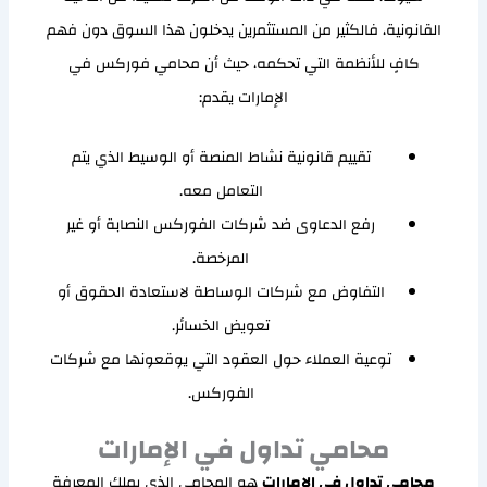
القانونية، فالكثير من المستثمرين يدخلون هذا السوق دون فهم
كافٍ للأنظمة التي تحكمه، حيث أن محامي فوركس في
الإمارات يقدم:
تقييم قانونية نشاط المنصة أو الوسيط الذي يتم
التعامل معه.
رفع الدعاوى ضد شركات الفوركس النصابة أو غير
المرخصة.
التفاوض مع شركات الوساطة لاستعادة الحقوق أو
تعويض الخسائر.
توعية العملاء حول العقود التي يوقعونها مع شركات
الفوركس.
محامي تداول في الإمارات
محامي تداول في الإمارات
هو المحامي الذي يملك المعرفة