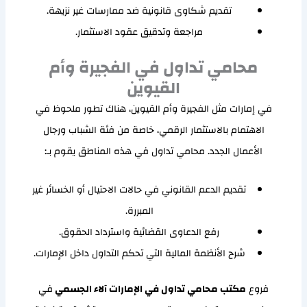
تقديم شكاوى قانونية ضد ممارسات غير نزيهة.
مراجعة وتدقيق عقود الاستثمار.
محامي تداول في الفجيرة وأم
القيوين
في إمارات مثل الفجيرة وأم القيوين، هناك تطور ملحوظ في
الاهتمام بالاستثمار الرقمي، خاصة من فئة الشباب ورجال
الأعمال الجدد. محامي تداول في هذه المناطق يقوم بـ:
تقديم الدعم القانوني في حالات الاحتيال أو الخسائر غير
المبررة.
رفع الدعاوى القضائية واسترداد الحقوق.
شرح الأنظمة المالية التي تحكم التداول داخل الإمارات.
فروع
مكتب محامي تداول في الإمارات آلاء الجسمي
في