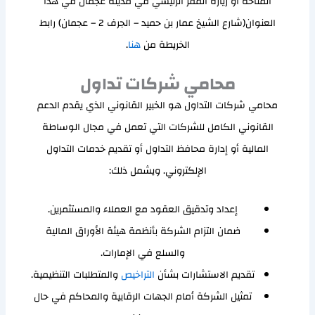
المتاحة أو زيارة المقر الرئيسي في مدينة عجمان في هذا
العنوان(شارع الشيخ عمار بن حميد – الجرف 2 – عجمان) رابط
الخريطة من
هنا
.
محامي شركات تداول
محامي شركات التداول هو الخبير القانوني الذي يقدم الدعم
القانوني الكامل للشركات التي تعمل في مجال الوساطة
المالية أو إدارة محافظ التداول أو تقديم خدمات التداول
الإلكتروني. ويشمل ذلك:
إعداد وتدقيق العقود مع العملاء والمستثمرين.
ضمان التزام الشركة بأنظمة هيئة الأوراق المالية
والسلع في الإمارات.
تقديم الاستشارات بشأن
التراخيص
والمتطلبات التنظيمية.
تمثيل الشركة أمام الجهات الرقابية والمحاكم في حال