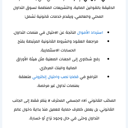
الدقيقة بالقوانين المالية، والتشريعات المنظمة لسوق التداول
المحلي والعالمي، ويقدم خدمات قانونية تشمل:
استرداد الأموال
الناتجة عن الاحتيال في منصات التداول.
مراجعة العقود والشروط القانونية المرتبطة بفتح
الحسابات الاستثمارية.
رفع شكاوى إلى الجهات المعنية مثل هيئة الأوراق
المالية والبنك المركزي.
الترافع في
قضايا نصب واحتيال إلكتروني
متعلقة
بمنصات تداول غير مرخصة.
المكتب القانوني آلاء الجسمي المحترف لا ينظر فقط إلى الجانب
القانوني، بل يعمل كطرف حماية للعميل منذ بداية دخول عالم
التداول وحتى في حال وجود نزاع أو خسارة.