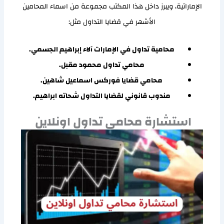
الإماراتية، ويبرز داخل هذا المكتب مجموعة من اسماء المحامين
الأشهر في قضايا التداول مثل:
محامية تداول في الإمارات آلاء إبراهيم الجسمي.
محامي تداول محمود مقبل.
محامي قضايا فوركس اسماعيل شاهين.
مندوب قانوني لقضايا التداول شحاته ابراهيم.
استشارة محامي تداول اونلاين