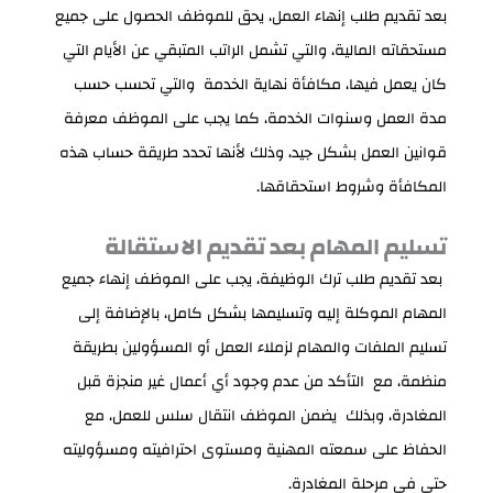
بعد تقديم طلب إنهاء العمل، يحق للموظف الحصول على جميع
مستحقاته المالية، والتي تشمل
الراتب المتبقي عن الأيام التي
كان يعمل فيها، مكافأة نهاية الخدمة والتي تحسب حسب
مدة العمل وسنوات الخدمة، كما يجب على الموظف معرفة
قوانين العمل بشكل جيد، وذلك لأنها تحدد طريقة حساب هذه
المكافأة وشروط استحقاقها.
تسليم المهام بعد تقديم الاستقالة
بعد تقديم طلب ترك الوظيفة، يجب على الموظف إنهاء جميع
المهام الموكلة إليه وتسليمها بشكل كامل، بالإضافة إلى
تسليم الملفات والمهام لزملاء العمل أو المسؤولين بطريقة
منظمة، مع التأكد من عدم وجود أي أعمال غير منجزة قبل
المغادرة، وبذلك يضمن الموظف انتقال سلس للعمل، مع
الحفاظ على سمعته المهنية ومستوى احترافيته ومسؤوليته
حتى في مرحلة المغادرة.