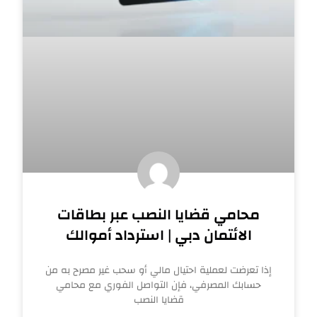
محامي قضايا النصب عبر بطاقات
الائتمان دبي | استرداد أموالك
إذا تعرضت لعملية احتيال مالي أو سحب غير مصرح به من
حسابك المصرفي، فإن التواصل الفوري مع محامي
قضايا النصب