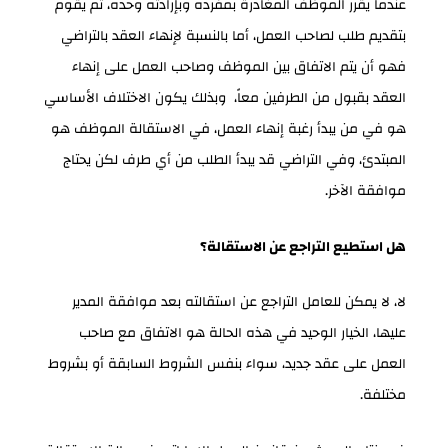
عندما يقرر الموظف المغادرة بمفرده وبإرادته وحده، ثم يقوم
بتقديم طلب لصاحب العمل، أما بالنسبة
لإنهاء العقد بالتراضي
فهو أن يتم الاتفاق بين الموظف وصاحب العمل على إنهاء
العقد بقبول من الطرفين معاً، وبذلك يكون الاختلاف الأساسي
هو في من يبدأ رغبة إنهاء العمل، في الاستقالة الموظف هو
المبتدئ، وفي التراضي قد يبدأ الطلب من أي طرف لكن يحتاج
موافقة الآخر.
هل استطيع التراجع عن الاستقالة؟
لا، لا يمكن للعامل التراجع عن استقالته بعد موافقة المدير
عليها، الخيار الوحيد في هذه الحالة هو الاتفاق مع صاحب
العمل على عقد جديد، سواء بنفس الشروط السابقة أو بشروط
مختلفة.