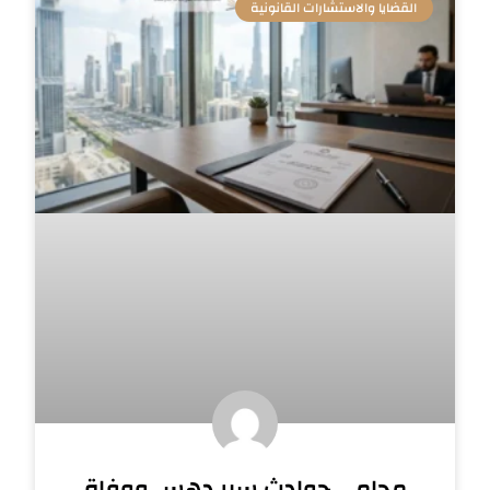
القضايا والاستشارات القانونية
محامي حوادث سير دهس ووفاة