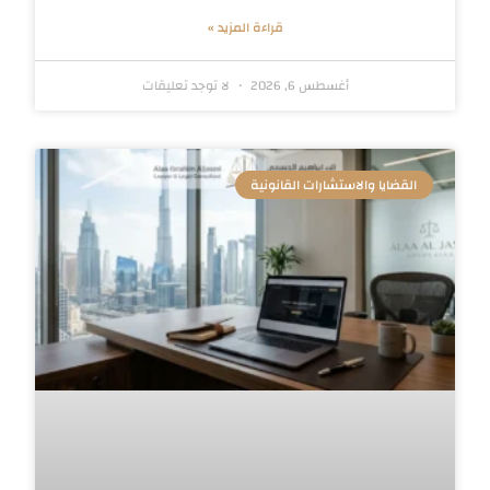
قراءة المزيد »
أغسطس 6, 2026
لا توجد تعليقات
القضايا والاستشارات القانونية