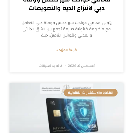
دبي لانتزاع الدية والتعويضات
يتولى محامي حوادث سير دهس ووفاة دبي التعامل
مع منظومة قانونية صارمة تجمع بين الشق الجنائي
والمدني وقوانين التأمين، حيث
قراءة المزيد »
أغسطس 6, 2026
لا توجد تعليقات
القضايا والاستشارات القانونية