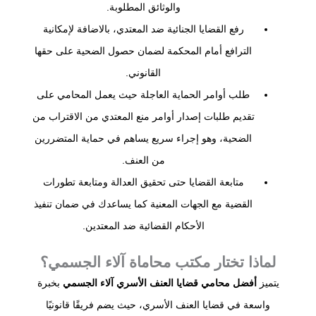
والوثائق المطلوبة.
رفع القضايا الجنائية ضد المعتدي، بالاضافة لإمكانية
الترافع أمام المحكمة لضمان حصول الضحية على حقها
القانوني.
طلب أوامر الحماية العاجلة حيث يعمل المحامي على
تقديم طلبات إصدار أوامر منع المعتدي من الاقتراب من
الضحية، وهو إجراء سريع يساهم في حماية المتضررين
من العنف.
متابعة القضايا حتى تحقيق العدالة ومتابعة تطورات
القضية مع الجهات المعنية كما يساعدك في ضمان تنفيذ
الأحكام القضائية ضد المعتدين.
لماذا تختار مكتب محاماة آلاء الجسمي؟
يتميز
أفضل محامي قضايا العنف الأسري آلاء الجسمي
بخبرة
واسعة في قضايا العنف الأسري، حيث يضم فريقًا قانونيًا