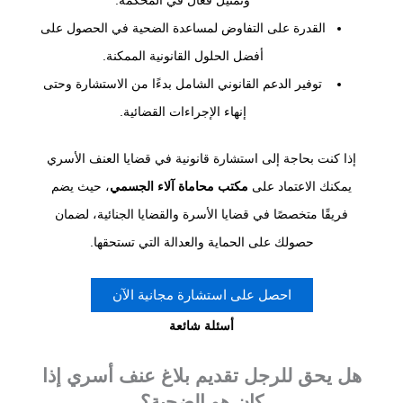
القدرة على التفاوض لمساعدة الضحية في الحصول على
أفضل الحلول القانونية الممكنة.
توفير الدعم القانوني الشامل بدءًا من الاستشارة وحتى
إنهاء الإجراءات القضائية.
إذا كنت بحاجة إلى استشارة قانونية في قضايا العنف الأسري
يمكنك الاعتماد على
مكتب محاماة آلاء الجسمي
، حيث يضم
فريقًا متخصصًا في قضايا الأسرة والقضايا الجنائية، لضمان
حصولك على الحماية والعدالة التي تستحقها.
احصل على استشارة مجانية الآن
أسئلة شائعة
هل يحق للرجل تقديم بلاغ عنف أسري إذا
كان هو الضحية؟