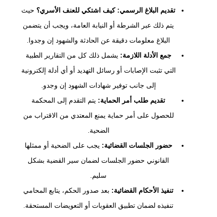
تقديم البلاغ الرسمي: كيف اشتكي للعنف الأسري؟
حيث
يتم ذلك عبر الشرطة أو النيابة العامة، ويجب أن يتضمن
البلاغ معلومات دقيقة عن الحادثة والشهود إن وجدوا.
جمع الأدلة اللازمة:
يشمل ذلك كل من التقارير الطبية
التي تثبت الإصابات أو رسائل التهديد أو أي أدلة إلكترونية
إلى جانب توفير شهادات الشهود إن وجدو.
تقديم طلب أمر الحماية:
يتم التقدم إلى المحكمة
للحصول على أمر حماية يمنع المعتدي من الاقتراب من
الضحية.
حضور الجلسات القضائية:
يجب على الضحية أو ممثلها
القانوني حضور الجلسات لضمان سير القضية بشكل
سليم.
تنفيذ الأحكام القضائية:
بعد صدور الحكم، يتابع المحامي
تنفيذه لضمان تطبيق العقوبات أو التعويضات المستحقة.