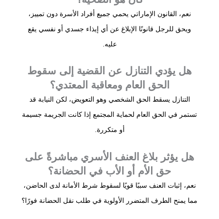
نعم، القانون الإماراتي يحمي جميع أفراد الأسرة دون تمييز،
ويحق للرجل قانونًا الإبلاغ عن أي إيذاء جسدي أو نفسي يقع
عليه.
هل يؤدي التنازل عن القضية إلى سقوط
الحق العام ومعاقبة المعتدي؟
التنازل يسقط الحق الشخصي وهو التعويض، لكن النيابة قد
تستمر في الحق العام لحماية المجتمع إذا كانت الجريمة جسيمة
أو متكررة.
هل يؤثر بلاغ العنف الأسري مباشرةً على
حق الأم أو الأب في الحضانة؟
نعم، إثبات العنف سببًا قويًا لسقوط شرط الأمانة لدى الحاضن،
مما يمنح الطرف المتضرر الأولوية في طلب نقل الحضانة فورًا؟