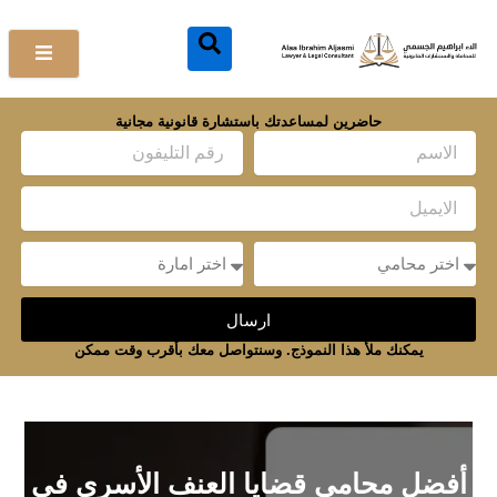
خطي
لى
لمحتوى
حاضرين لمساعدتك باستشارة قانونية مجانية
Name
Email
Message
Message
ارسال
يمكنك ملأ هذا النموذج. وسنتواصل معك بأقرب وقت ممكن
أفضل محامي قضايا العنف الأسري في