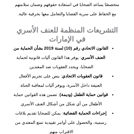
متخصصًا يساعد الضحايا في استعادة حقوقهم وضمان سلامتهم
مع الحفاظ على سرية القضايا والتعامل معها بحرفية عالية.
التشريعات المنظمة للعنف الأسري
في الإمارات
القانون الاتحادي رقم (10) لسنة 2019 بشأن الحماية من
العنف الأسري
: يوفر هذا القانون آليات قانونية لحماية
الضحايا، ويحدد العقوبات ضد المعتدين.
قانون العقوبات الاتحادي
: ينص على تجريم الأفعال
العنيفة داخل الأسرة، ويوفر آليات لمعاقبة الجناة.
قوانين حماية الطفل (وديمة)
: تضمن هذه القوانين حماية
الأطفال من أي شكل من أشكال العنف الأسري.
إجراءات الحماية القضائية
: يمكن للضحايا تقديم بلاغات
رسمية، والحصول على أوامر تقييدية تمنع المعتدي من
الاقتراب منهم.