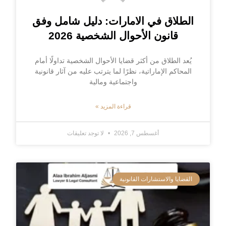
الطلاق في الامارات: دليل شامل وفق
قانون الأحوال الشخصية 2026
يُعد الطلاق من أكثر قضايا الأحوال الشخصية تداولًا أمام
المحاكم الإماراتية، نظرًا لما يترتب عليه من آثار قانونية
واجتماعية ومالية
قراءة المزيد »
أغسطس 7, 2026
لا توجد تعليقات
القضايا والاستشارات القانونية