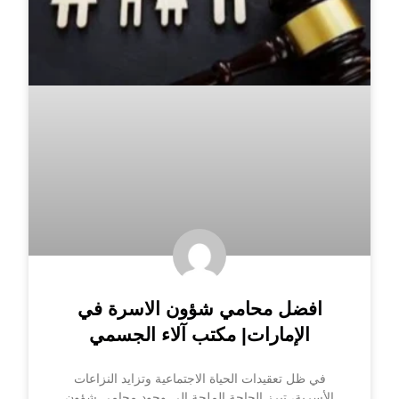
افضل محامي شؤون الاسرة في
الإمارات| مكتب آلاء الجسمي
في ظل تعقيدات الحياة الاجتماعية وتزايد النزاعات
الأسرية، تبرز الحاجة الملحة إلى وجود محامي شؤون