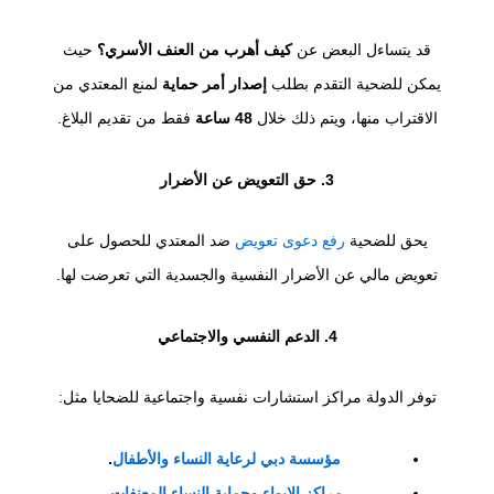
قد يتساءل البعض عن
كيف أهرب من العنف الأسري؟
حيث
يمكن للضحية التقدم بطلب
إصدار أمر حماية
لمنع المعتدي من
الاقتراب منها، ويتم ذلك خلال
48 ساعة
فقط من تقديم البلاغ.
3. حق التعويض عن الأضرار
يحق للضحية
رفع دعوى تعويض
ضد المعتدي للحصول على
تعويض مالي عن الأضرار النفسية والجسدية التي تعرضت لها.
4. الدعم النفسي والاجتماعي
توفر الدولة مراكز استشارات نفسية واجتماعية للضحايا مثل:
مؤسسة دبي لرعاية النساء والأطفال
.
مراكز الإيواء وحماية النساء المعنفات
.