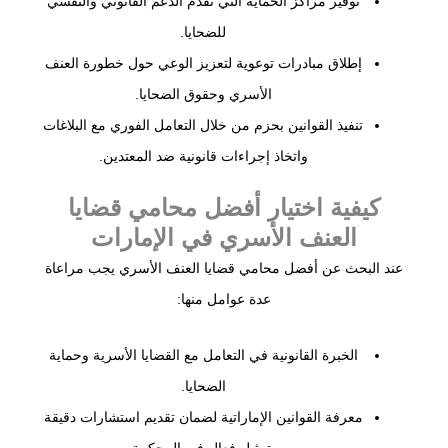
توفير مراكز الحماية التي تقدم الدعم القانوني والنفسي
للضحايا.
إطلاق مبادرات توعوية لتعزيز الوعي حول خطورة العنف
الأسري وحقوق الضحايا.
تنفيذ القوانين بحزم من خلال التعامل الفوري مع البلاغات
واتخاذ إجراءات قانونية ضد المعتدين.
كيفية اختيار أفضل محامي قضايا
العنف الأسري في الإمارات
عند البحث عن أفضل محامي قضايا العنف الأسري يجب مراعاة
عدة عوامل منها:
الخبرة القانونية في التعامل مع القضايا الأسرية وحماية
الضحايا.
معرفة القوانين الإماراتية لضمان تقديم استشارات دقيقة
وتمثيل فعال في المحكمة.