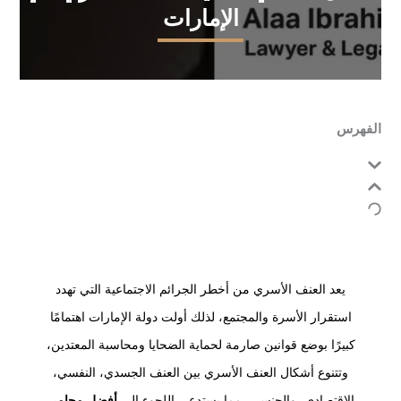
الإمارات
الفهرس
يعد العنف الأسري من أخطر الجرائم الاجتماعية التي تهدد
استقرار الأسرة والمجتمع، لذلك أولت دولة الإمارات اهتمامًا
كبيرًا بوضع قوانين صارمة لحماية الضحايا ومحاسبة المعتدين،
وتتنوع أشكال العنف الأسري بين العنف الجسدي، النفسي،
الاقتصادي، والجنسي، مما يستدعي اللجوء إلى
أفضل محامي