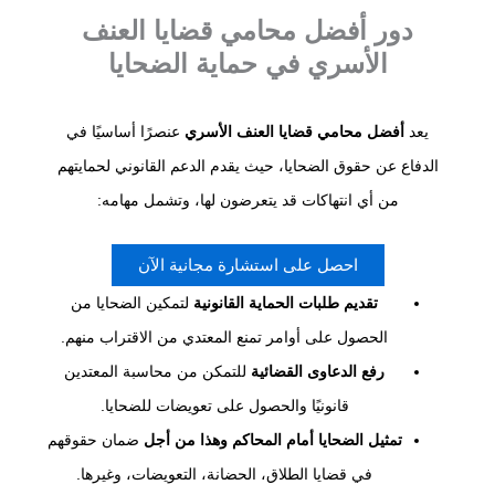
دور أفضل محامي قضايا العنف
الأسري في حماية الضحايا
يعد
أفضل محامي قضايا العنف الأسري
عنصرًا أساسيًا في
الدفاع عن حقوق الضحايا، حيث يقدم الدعم القانوني لحمايتهم
من أي انتهاكات قد يتعرضون لها، وتشمل مهامه:
احصل على استشارة مجانية الآن
تقديم طلبات الحماية القانونية
لتمكين الضحايا من
الحصول على أوامر تمنع المعتدي من الاقتراب منهم.
رفع الدعاوى القضائية
للتمكن من محاسبة المعتدين
قانونيًا والحصول على تعويضات للضحايا.
تمثيل الضحايا أمام المحاكم وهذا من أجل
ضمان حقوقهم
في قضايا الطلاق، الحضانة، التعويضات، وغيرها.