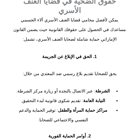
حقوق الضحية في قضايا العنف
الأسري
يمكن لأفضل محامي قضايا العنف الأسري آلاء الجسمي
مساعدك في الحصول على حقوقك القانونية حيث يضمن القانون
الإماراتي حماية شاملة لضحايا العنف الأسري، تشمل:
1. الحق في الإبلاغ عن الجريمة
يحق للضحايا تقديم بلاغ رسمي ضد المعتدي من خلال:
الشرطة
: عبر الاتصال بالنجدة أو زيارة مركز الشرطة.
النيابة العامة
: تقديم شكوى قانونية لبدء التحقيق.
مراكز حماية المرأة والطفل
: توفير الحماية والدعم
النفسي والاجتماعي للضحايا.
2. أوامر الحماية الفورية