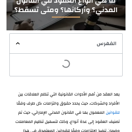
ما هي أنواع العقود في القانون
المدني؟ وأركانها؟ ومتى تسقط؟
الفهرس
يعد العقد من أهم الأدوات القانونية التي تنظم العلاقات بين
الأفراد والشركات، حيث يحدد حقوق والتزامات كل طرف وفقًا
للقوانين
المعمول بها في القانون المدني الإماراتي، حيث تم
تصنيف العقود إلى عدة أنواع، وذلك لتسهيل تنظيم المعاملات
وضمان تنفيذ الالتزامات وفقًا للقوانين المعتمدة، في هذا