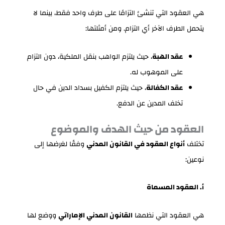
هي العقود التي تنشئ التزامًا على طرف واحد فقط، بينما لا
يتحمل الطرف الآخر أي التزام. ومن أمثلتها:
عقد الهبة
، حيث يلتزم الواهب بنقل الملكية، دون التزام
على الموهوب له.
عقد الكفالة
، حيث يلتزم الكفيل بسداد الدين في حال
تخلف المدين عن الدفع.
العقود من حيث الهدف والموضوع
تختلف
أنواع العقود في القانون المدني
وفقًا لغرضها إلى
نوعين:
أ. العقود المسماة
هي العقود التي نظمها
القانون المدني الإماراتي
ووضع لها