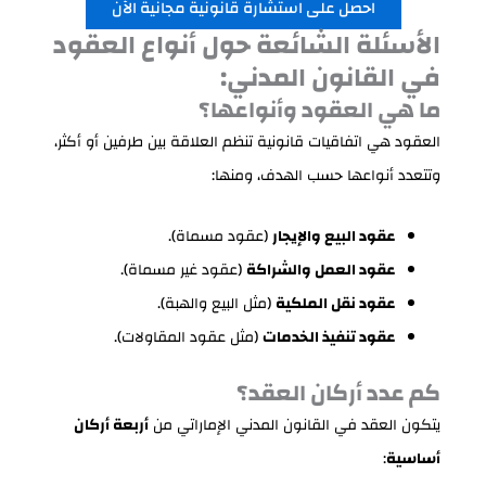
احصل على استشارة قانونية مجانية الآن
الأسئلة الشائعة حول أنواع العقود
في القانون المدني:
ما هي العقود وأنواعها؟
العقود هي اتفاقيات قانونية تنظم العلاقة بين طرفين أو أكثر،
وتتعدد أنواعها حسب الهدف، ومنها:
عقود البيع والإيجار
(عقود مسماة).
عقود العمل والشراكة
(عقود غير مسماة).
عقود نقل الملكية
(مثل البيع والهبة).
عقود تنفيذ الخدمات
(مثل عقود المقاولات).
كم عدد أركان العقد؟
يتكون العقد في القانون المدني الإماراتي من
أربعة أركان
أساسية
: