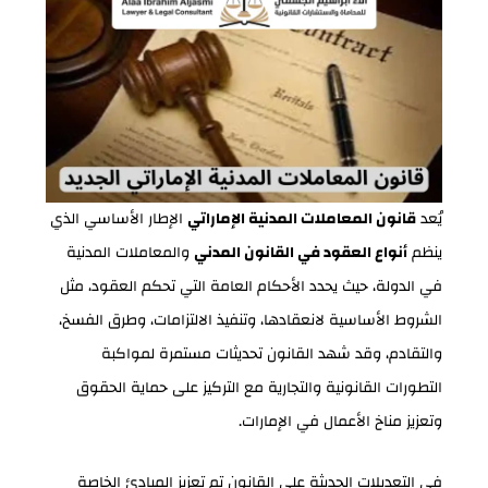
يُعد
قانون المعاملات المدنية الإماراتي
الإطار الأساسي الذي
ينظم
أنواع العقود في القانون المدني
والمعاملات المدنية
في الدولة، حيث يحدد الأحكام العامة التي تحكم العقود، مثل
الشروط الأساسية لانعقادها، وتنفيذ الالتزامات، وطرق الفسخ،
والتقادم، وقد شهد القانون تحديثات مستمرة لمواكبة
التطورات القانونية والتجارية مع التركيز على حماية الحقوق
وتعزيز مناخ الأعمال في الإمارات.
في التعديلات الحديثة على القانون تم تعزيز المبادئ الخاصة