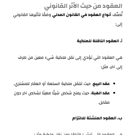
العقود من حيث الأثر القانوني
تُصنّف
أنواع العقود في القانون المدني
وفقًا لتأثيرها القانوني
إلى:
أ. العقود الناقلة للملكية
هي العقود التي تؤدي إلى نقل ملكية شيء معين من طرف
إلى آخر، مثل:
عقد البيع
، حيث تنتقل ملكية السلعة أو العقار للمشتري.
عقد الهبة
، حيث يمنح شخص شيئًا معينًا لشخص آخر دون
مقابل.
ب. العقود المنشئة للالتزام
هي العقود التي تنشئ التزامًا دون نقل ملكية مثل: