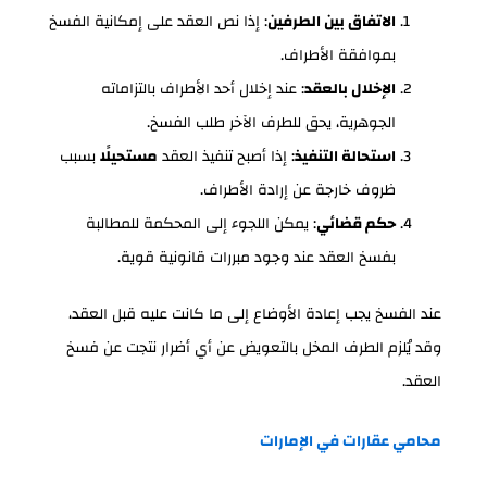
الاتفاق بين الطرفين
: إذا نص العقد على إمكانية الفسخ
بموافقة الأطراف.
الإخلال بالعقد
: عند إخلال أحد الأطراف بالتزاماته
الجوهرية، يحق للطرف الآخر طلب الفسخ.
استحالة التنفيذ
: إذا أصبح تنفيذ العقد
مستحيلًا
بسبب
ظروف خارجة عن إرادة الأطراف.
حكم قضائي
: يمكن اللجوء إلى المحكمة للمطالبة
بفسخ العقد عند وجود مبررات قانونية قوية.
عند الفسخ يجب إعادة الأوضاع إلى ما كانت عليه قبل العقد،
وقد يُلزم الطرف المخل بالتعويض عن أي أضرار نتجت عن فسخ
العقد.
محامي عقارات في الإمارات