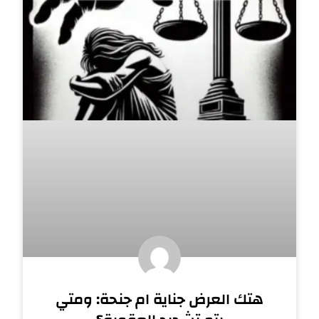
هتك العرض جناية ام جنحة: ومتي