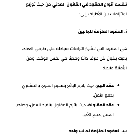
تنقسم
أنواع العقود في القانون المدني
من حيث توزيع
الالتزامات بين الأطراف إلى:
أ. العقود الملزمة للجانبين
هي العقود التي تنشئ التزامات متبادلة على طرفي العقد،
بحيث يكون كل طرف دائنًا ومدينًا في نفس الوقت، ومن
الأمثلة عليها:
عقد البيع
، حيث يلتزم البائع بتسليم المبيع، والمشتري
بدفع الثمن.
عقد المقاولة
، حيث يلتزم المقاول بتنفيذ العمل، وصاحب
العمل بدفع الأجر.
ب. العقود الملزمة لجانب واحد