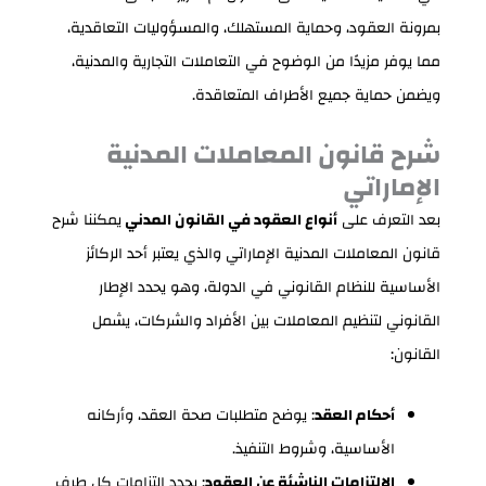
بمرونة العقود، وحماية المستهلك، والمسؤوليات التعاقدية،
مما يوفر مزيدًا من الوضوح في التعاملات التجارية والمدنية،
ويضمن حماية جميع الأطراف المتعاقدة.
شرح قانون المعاملات المدنية
الإماراتي
بعد التعرف على
أنواع العقود في القانون المدني
يمكننا شرح
قانون المعاملات المدنية الإماراتي والذي يعتبر أحد الركائز
الأساسية للنظام القانوني في الدولة، وهو يحدد الإطار
القانوني لتنظيم المعاملات بين الأفراد والشركات، يشمل
القانون:
أحكام العقد
: يوضح متطلبات صحة العقد، وأركانه
الأساسية، وشروط التنفيذ.
الالتزامات الناشئة عن العقود
: يحدد التزامات كل طرف