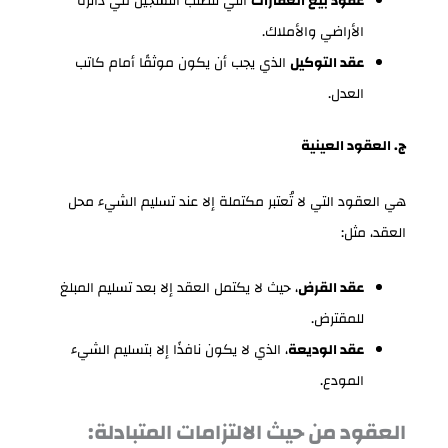
عقود بيع العقارات
التي تتطلب التسجيل في دائرة
الأراضي والأملاك.
عقد التوكيل
الذي يجب أن يكون موثقًا أمام كاتب
العدل.
ج. العقود العينية
هي العقود التي لا تُعتبر مكتملة إلا عند تسليم الشيء محل
العقد، مثل:
عقد القرض
، حيث لا يكتمل العقد إلا بعد تسليم المبلغ
للمقترض.
عقد الوديعة
، الذي لا يكون نافذًا إلا بتسليم الشيء
المودع.
العقود من حيث الالتزامات المتبادلة: