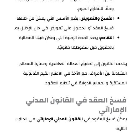
وفقًا للاتفاق المبرم.
الفسخ والتعويض
: يضع الأسس التي يمكن من خلالها
فسخ العقد أو الحصول على تعويض في حال الإخلال به.
التقادم
: يحدد المدة الزمنية التي يمكن فيها المطالبة
بالحقوق قبل سقوطها قانونيًا.
يهدف القانون إلى تحقيق العدالة التعاقدية وحماية المصالح
المتبادلة بين الأطراف، مع الأخذ في الاعتبار القيم القانونية
المستقرة والمعايير الدولية في تنظيم العقود.
فسخ العقد في القانون المدني
الإماراتي
يمكن فسخ العقود في
القانون المدني الإماراتي
في الحالات
التالية: