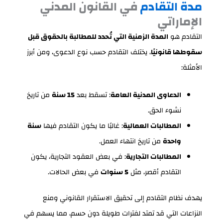
مدة التقادم
في القانون المدني
الإماراتي
التقادم هو
المدة الزمنية التي تُحدد للمطالبة بالحقوق قبل
سقوطها قانونيًا
، يختلف التقادم حسب نوع الدعوى، ومن أبرز
الأمثلة:
الدعاوى المدنية العامة
: تسقط بعد
15 سنة
من تاريخ
نشوء الحق.
المطالبات العمالية
: غالبًا ما يكون التقادم فيها
سنة
واحدة
من تاريخ انتهاء العمل.
المطالبات التجارية
: في بعض العقود التجارية، يكون
التقادم أقصر، مثل
5 سنوات
في بعض الحالات.
يهدف نظام التقادم إلى تحقيق الاستقرار القانوني ومنع
النزاعات التي قد تمتد لفترات طويلة دون حسم، مما يسهم في