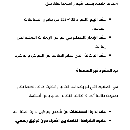
أحكامًا خاصة، بسبب شيوع استخدامها، مثل:
عقد البيع
(المواد 489-532 من قانون المعاملات
المدنية).
عقد الإيجار
(المنظم في قوانين الإيجارات المحلية لكل
إمارة).
عقد الوكالة
، الذي ينظم العلاقة بين الموكل والوكيل.
ب. العقود غير المسماة
هي العقود التي لم يضع لها القانون تنظيمًا خاصًا، لكنها تظل
صحيحة طالما أنها لا تخالف النظام العام. ومن أمثلتها:
عقد إدارة الممتلكات
بين شخص ووكيل إدارة العقارات.
عقود الشراكة الخاصة بين الأفراد دون توثيق رسمي
.