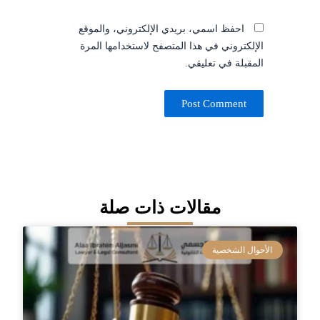
احفظ اسمي، بريدي الإلكتروني، والموقع
الإلكتروني في هذا المتصفح لاستخدامها المرة
المقبلة في تعليقي.
مقالات ذات صلة
الأحوال الشخصية