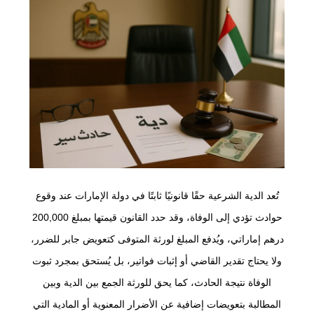
تُعد الدية الشرعية حقًا قانونيًا ثابتًا في دولة الإمارات عند وقوع
حوادث تؤدي إلى الوفاة، وقد حدد القانون قيمتها بمبلغ 200,000
درهم إماراتي، ويُدفع المبلغ لورثة المتوفى كتعويض جابر للضرر،
ولا يحتاج تقدير القاضي أو إثبات فواتير، بل يُستحق بمجرد ثبوت
الوفاة نتيجة الحادث، كما يحق للورثة الجمع بين الدية وبين
المطالبة بتعويضات إضافية عن الأضرار المعنوية أو المادية التي