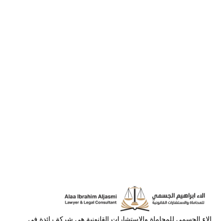
الاء الجسمي للمحاماة والاستشارات القانونية هي شركة رائدة في