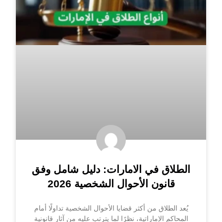
الطلاق في الامارات: دليل شامل وفق
قانون الأحوال الشخصية 2026
يُعد الطلاق من أكثر قضايا الأحوال الشخصية تداولًا أمام
المحاكم الإماراتية، نظرًا لما يترتب عليه من آثار قانونية