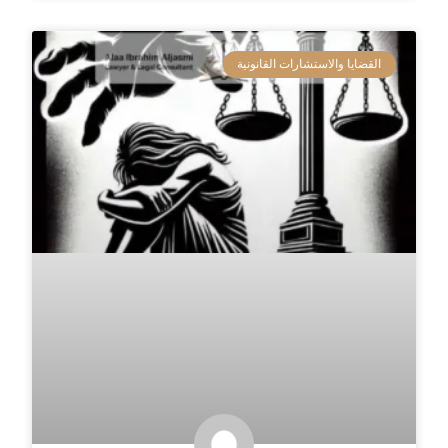
القضايا والاستشارات القانونية