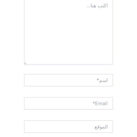
اكتب
هنا...
اسم*
Email*
الموقع