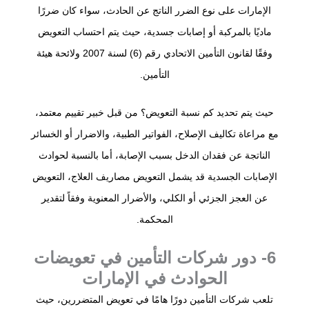
الإمارات على نوع الضرر الناتج عن الحادث، سواء كان ضررًا
ماديًا بالمركبة أو إصابات جسدية، حيث يتم احتساب التعويض
وفقًا لقانون التأمين الاتحادي رقم (6) لسنة 2007 ولائحة هيئة
التأمين.
حيث يتم تحديد كم نسبة التعويض؟ من قبل خبير تقييم معتمد،
مع مراعاة تكاليف الإصلاح، الفواتير الطبية، والاضرار أو الخسائر
الناتجة عن فقدان الدخل بسبب الإصابة، أما بالنسبة لحوادث
الإصابات الجسدية قد يشمل التعويض مصاريف العلاج، التعويض
عن العجز الجزئي أو الكلي، والأضرار المعنوية وفقاً لتقدير
المحكمة.
6- دور شركات التأمين في تعويضات
الحوادث في الإمارات
تلعب شركات التأمين دورًا هامًا في تعويض المتضررين، حيث