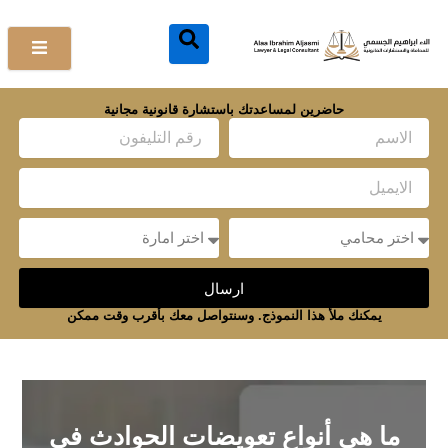
خطي
لى
لمحتوى
حاضرين لمساعدتك باستشارة قانونية مجانية
Name
Email
Message
Message
ارسال
يمكنك ملأ هذا النموذج. وسنتواصل معك بأقرب وقت ممكن
ما هي أنواع تعويضات الحوادث في