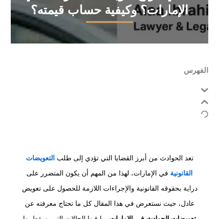
الإمارات؟ وكيفية حساب قيمته؟
الفهرس
تعد الحوادث من أبرز القضايا التي تؤدي إلى طلب
التعويضات
القانونية
في الإمارات، لهذا من المهم أن يكون المتضرر على
دراية بحقوقه القانونية والإجراءات اللازمة للحصول على تعويض
عادل، حيث نستعرض في هذا المقال كل ما تحتاج معرفته عن
تعويضات الحوادث في الإمارات
بما فيها الحالات التي يسقط بها