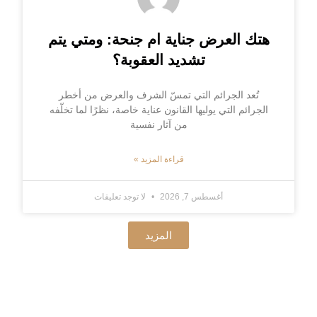
هتك العرض جناية ام جنحة: ومتي يتم
تشديد العقوبة؟
تُعد الجرائم التي تمسّ الشرف والعرض من أخطر
الجرائم التي يوليها القانون عناية خاصة، نظرًا لما تخلّفه
من آثار نفسية
قراءة المزيد »
أغسطس 7, 2026
لا توجد تعليقات
المزيد