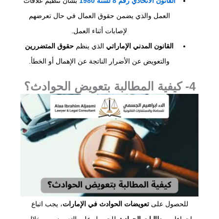
القانون الاتحادي رقم 8 لسنة 1980
بشأن تنظيم علاقات
العمل والذي يضمن حقوق العمال في حال تعرضهم
لإصابات أثناء العمل.
القانون المدني الإماراتي
الذي ينظم
حقوق المتضررين
والتعويض عن الأضرار الناتجة عن الإهمال أو الخطأ.
4- كيفية المطالبة بتعويض الحوادث؟
للحصول على
تعويضات الحوادث في الإمارات
، يجب اتباع
إجراءات
مطالبات الحوادث
للحصول على التعويض من خلال