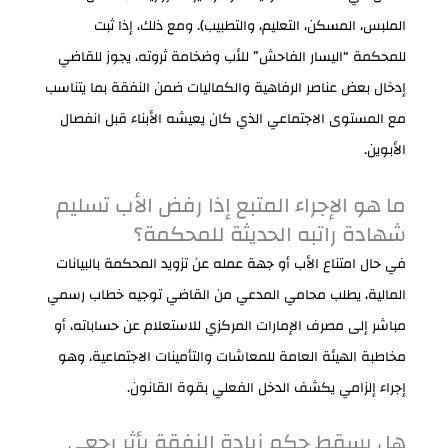
الملبس، المسكن، التعليم، والتطبيب). ومع ذلك، إذا ثبت
للمحكمة “اليسار الفاحش” للأب وضخامة ثروته، يجوز للقاضي
إدخال بعض عناصر الرفاهية والكماليات ضمن النفقة بما يتناسب
مع المستوى الاجتماعي الذي كان يعيشه الأبناء قبل انفصال
الأبوين.
ما هو الإجراء المتبع إذا رفض الأب تسليم
شهادة راتبه الحديثة للمحكمة؟
في حال امتناع الأب أو جهة عمله عن تزويد المحكمة بالبيانات
المالية، يطلب محامي المدعي من القاضي توجيه خطاب رسمي
مباشر إلى مصرف الإمارات المركزي للاستعلام عن حساباته، أو
مخاطبة الهيئة العامة للمعاشات والتأمينات الاجتماعية، وهو
إجراء إلزامي يكشف الدخل الفعلي بقوة القانون.
هل يسقط حكم زيادة النفقة بأثر رجعي