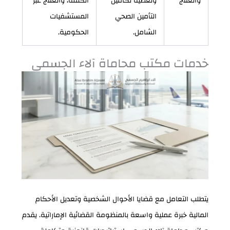
والعلاج
وتغطية تكاميل
الكلفة، والعلاج عبر
التأمين الصحي
المستشفيات
الشامل.
الحكومية.
خدمات مكتب محاماة آلاء الجسمي
يتطلب التعامل مع قضايا الأحوال الشخصية وتعديل الأحكام
المالية خبرة عملية واسعة بالمنظومة القضائية الإماراتية. يقدم