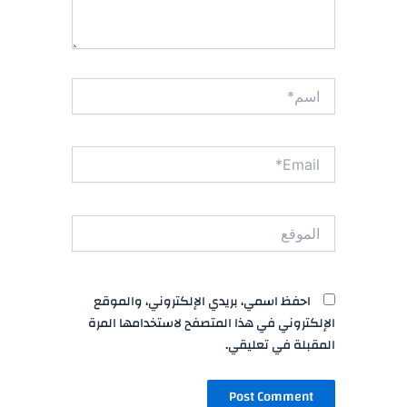
اسم*
Email*
الموقع
احفظ اسمي، بريدي الإلكتروني، والموقع
الإلكتروني في هذا المتصفح لاستخدامها المرة
المقبلة في تعليقي.