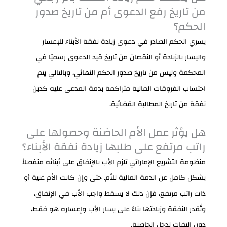
من تاريخ رفع الدعوى أم من تاريخ صدور
الحكم؟
يسري الحكم الصادر في دعوى زيادة نفقة الأبناء للإعسار
واليسار بالزيادة أو النقصان من تاريخ قيد الدعوى رسميًا في
المحكمة وليس من تاريخ صدور الحكم النهائي، وبالتالي يتم
احتساب الفروقات المالية متراكمة بذمة المدعى عليه كدين
نفقة من تاريخ المطالبة القضائية.
هل يؤثر عمل الأم الحاضنة وحصولها على
راتب مرتفع على طلبها زيادة نفقة الأبناء؟
منظومة التشريع الإماراتي تلزم الأب بالإنفاق على أبنائه منفصلاً
بشكل كامل عن الذمة المالية للأم. حتى وإن كانت الأم غنية أو
ذات راتب مرتفع، فإن ذلك لا يسقط واجب الأب في الإنفاق،
وتُقدر النفقة وزيادتها بناءً على يسار الأب وإعساره هو فقط،
دون التفات لدخل الحاضنة.