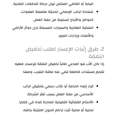
النيابة أو القاضي المختص لبيان حركة التدفقات النقدية.
شهادة الراتب الإجمالي الحديثة متضمنة العلاوات،
الحوافز، والأرباح السنوية من جهة العمل.
الملكية العقارية والسيارات المسجلة لدى دوائر الأراضي
والأملاك وإدارات المرور.
2. طرق إثبات الإعسار لطلب تخفيض
النفقة
إذا كان الأب هو المدعي طالباً تخفيض النفقة للإعسار، فعليه
تقديم مستندات قاطعة تنفي عنه مظنة التهرب، ومنها:
قرار إنهاء الخدمة أو كتاب رسمي بتخفيض الراتب
الأساسي من جهة العمل بسبب تعثر الشركة.
الأحكام القضائية التنفيذية الصادرة ضده في قضايا
تجارية أو مدنية تثبت تراكم الديون المترتبة بذمته.