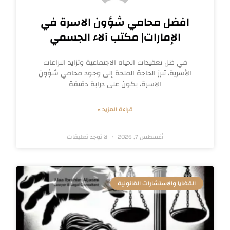
افضل محامي شؤون الاسرة في
الإمارات| مكتب آلاء الجسمي
في ظل تعقيدات الحياة الاجتماعية وتزايد النزاعات
الأسرية، تبرز الحاجة الملحة إلى وجود محامي شؤون
الاسرة، يكون على دراية دقيقة
قراءة المزيد »
أغسطس 7, 2026
لا توجد تعليقات
القضايا والاستشارات القانونية