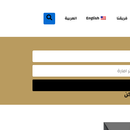
فريقنا
English
العربية
Mes
كن