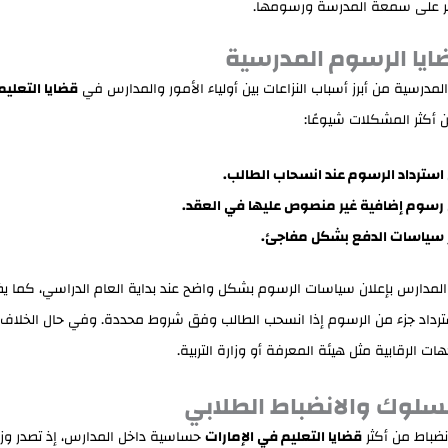
 على سمعة المدرسة ورسومها.
قضايا الرسوم المدرسية
المدرسية من أبرز أسباب النزاعات بين أولياء الأمور والمدارس في
قضايا التعلي
أكثر المشكلات شيوعًا:
سترداد الرسوم عند انسحاب الطالب.
سوم إضافية غير منصوص عليها في العقد.
 سياسات الدفع بشكل مفاجئ.
 المدارس بإعلان سياسات الرسوم بشكل واضح عند بداية العام الدراسي، كما ي
رداد جزء من الرسوم إذا انسحب الطالب وفق شروط محددة. وفي حال الخلاف،
ت الرقابية مثل هيئة المعرفة أو وزارة التربية.
 السلوك والانضباط الطلابي
نضباط من أكثر
قضايا التعليم في الإمارات
حساسية داخل المدارس، إذ تصدر وزارة