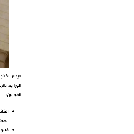
الإطار القانو
الوزارية، با
القوانين:
القان
المخت
قانون