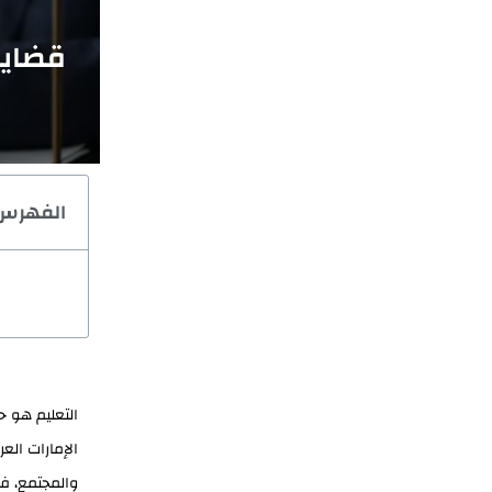
قضايا
الفهرس
التعليم هو ح
الإمارات الع
والمجتمع، فق