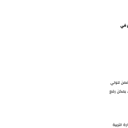
م في
ضمن للولي
 يمكن رفع
 التربية