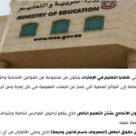
ني ل
قضايا التعليم في الإمارات
يتكون من مجموعة من القوانين الاتحادية والق
لإضافة إلى اللوائح المحلية التي تصدر عن الجهات التعليمية في كل إمارة ومن أبر
ون الاتحادي بشأن التعليم الخاص
الذي ينظم تراخيص المدارس الخاصة وإشراف
صة عليها.
 حقوق الطفل (المعروف باسم قانون وديمة)
الذي يحمي الأطفال من أي