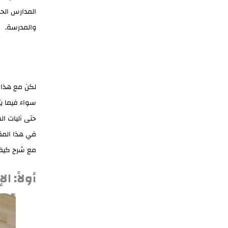
المدارس الحك
والمدرسة.
لكن مع هذا ال
سواء فيما يت
حتى آليات ا
في هذا المق
مع شرح كيفي
أولاً: ا