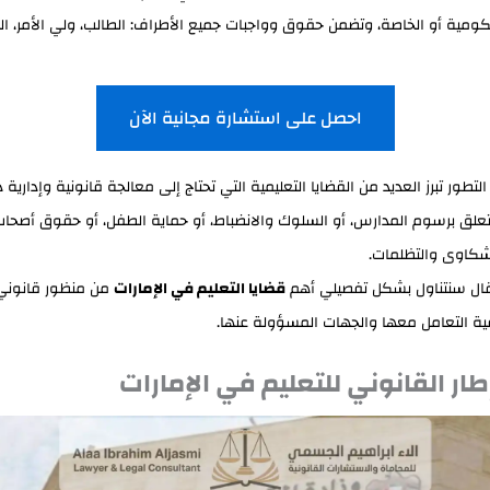
ومية أو الخاصة، وتضمن حقوق وواجبات جميع الأطراف: الطالب، ولي الأمر، ال
احصل على استشارة مجانية الآن
تطور تبرز العديد من القضايا التعليمية التي تحتاج إلى معالجة قانونية وإدارية 
علق برسوم المدارس، أو السلوك والانضباط، أو حماية الطفل، أو حقوق أصحاب
لشكاوى والتظلمات.
ال سنتناول بشكل تفصيلي أهم
قضايا التعليم في الإمارات
من منظور قانوني
ة التعامل معها والجهات المسؤولة عنها.
لإطار القانوني للتعليم في الإمارات