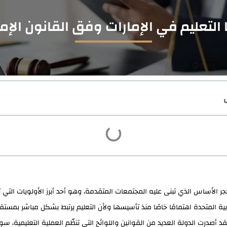
 التعليم في الإمارات وفق القانون الإما
جر الأساس الذي تبنى عليه المجتمعات المتقدمة، وهو أحد أبرز الأولويات التي ت
ربية المتحدة اهتمامًا خاصًا منذ تأسيسها ولأن التعليم يرتبط بشكل مباشر بمستقب
د أصدرت الدولة العديد من القوانين واللوائح التي تنظّم العملية التعليمية، س