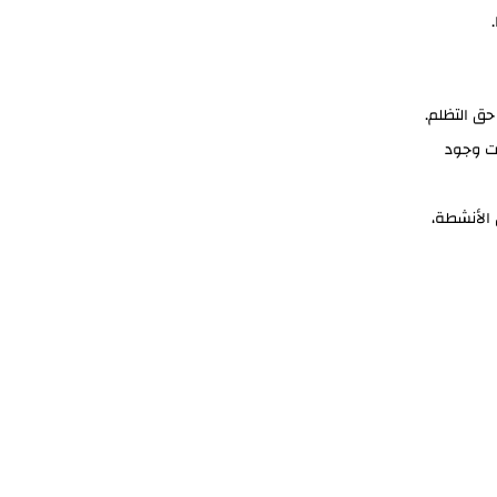
حق التظلم.
بت وجود
 الأنشطة،