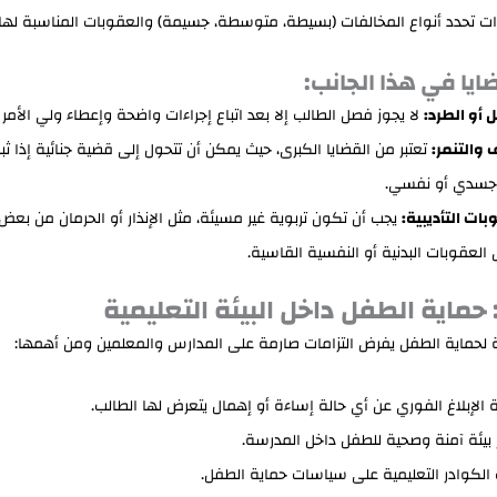
رات تحدد أنواع المخالفات (بسيطة، متوسطة، جسيمة) والعقوبات المناسبة لها.
ايا في هذا الجانب:
 أو الطرد:
لا يجوز فصل الطالب إلا بعد اتباع إجراءات واضحة وإعطاء ولي الأمر 
 والتنمر:
تعتبر من القضايا الكبرى، حيث يمكن أن تتحول إلى قضية جنائية إذا ث
 جسدي أو نفسي.
بات التأديبية:
يجب أن تكون تربوية غير مسيئة، مثل الإنذار أو الحرمان من بعض
العقوبات البدنية أو النفسية القاسية.
 حماية الطفل داخل البيئة التعليمية
 لحماية الطفل يفرض التزامات صارمة على المدارس والمعلمين ومن أهمها:
 الإبلاغ الفوري عن أي حالة إساءة أو إهمال يتعرض لها الطالب.
 بيئة آمنة وصحية للطفل داخل المدرسة.
 الكوادر التعليمية على سياسات حماية الطفل.