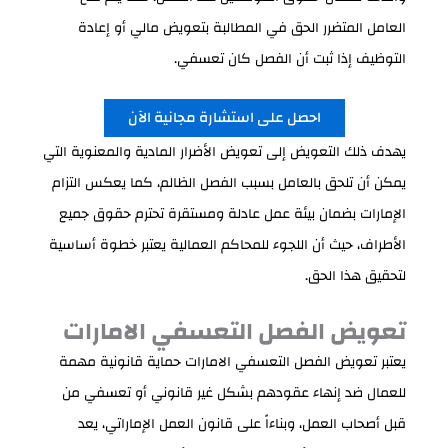
العامل المتضرر الحق في المطالبة بتعويض مالي أو إعادة
التوظيف إذا ثبت أن الفصل كان تعسفي.
احصل على استشارة مجانية الآن
يهدف ذلك التعويض إلى تعويض الأضرار المادية والمعنوية التي
يمكن أن تلحق بالعامل بسبب الفصل الظالم، كما يعكس التزام
الإمارات بضمان بيئة عمل عادلة ومستقرة تحترم حقوق جميع
الأطراف، حيث أن اللجوء للمحاكم العمالية يعتبر خطوة أساسية
لتحقيق هذا الحق.
تعويض الفصل التعسفي الامارات
يعتبر تعويض الفصل التعسفي الامارات حماية قانونية مهمة
للعمال ضد إنهاء عقودهم بشكل غير قانوني أو تعسفي من
قبل أصحاب العمل، وبناءاً على قانون العمل الإماراتي، يعد