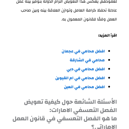
لعقودهم. يعكس هذا التعويض التزام الدولة بتوفير بيئة عمل
عادلة تحفظ كرامة العامل وتوازن العلاقة بينه وبين صاحب
العمل وفقًا للقانون المعمول به.
اقرأ المزيد:
افضل محامي في عجمان
محامي في الشارقة
افضل محامي في دبي
افضل محامي في ام القيوين
افضل محامي في العين
الأسئلة الشائعة حول كيفية تعويض
الفصل التعسفي الامارات:
ما هو الفصل التعسفي في قانون العمل
الإماراتي؟