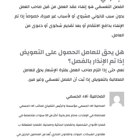
الفصل التعسفي هو إنهاء عقد العمل من قبل صاحب العمل
بدون سبب قانوني مشروع، أو لأسباب غير مبررة، خصوصاً إذا تم
الإنهاء بدافع الانتقام أو بعد تقديم شكوى أو دعوى من
العامل.
هل يحق للعامل الحصول على التعويض
إذا تم الإنذار بالفصل؟
نعم، حتى إذا التزم صاحب العمل بفترة الإشعار يحق للعامل
المطالبة بالتعويض إذا ثبت أن الفصل تعسفي وغير مبرر.
المحامية آلاء الجسمي
المحامية آلاء الجسمي، مؤسسة والرئيس التنفيذي لمكتب آلاء الجسمي
للمحاماة في الإمارات، محام عام بخبرة أكثر من 10 سنوات متخصصة في
قضايا الأحوال الشخصية، والقضايا الجنائية والمدنية، القضايا المتعلقة ب
طقانون الشركات، البنوك، والقانون التجاري، تُعد من المحامين البارزين في