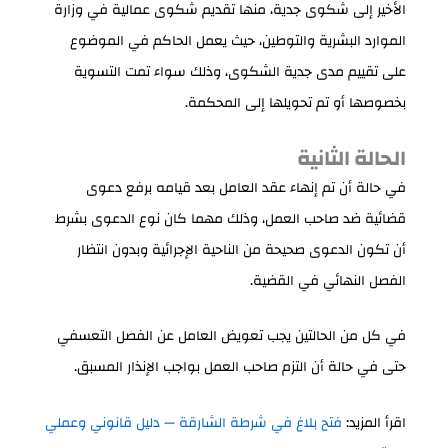
الأخير إلى شكوى جدية، منها تقديم شكوى عمالية في وزارة
الموارد البشرية والتوطين، حيث يعمل الحاكم في الموضوع
على تقييم مدى جدية الشكوى، وذلك سواء تمت التسوية
بخصوصها أو تم تحويلها إلى المحكمة.
الحالة الثانية
في حالة أن تم إنهاء عقد العامل بعد قيامه برفع دعوى
قضائية ضد صاحب العمل، وذلك مهما كان نوع الدعوى بشرط
أن تكون الدعوى صحيحة من الناحية الإجرائية وبدون انتظار
الفصل النهائي في القضية.
في كل من الحالتين يجب تعويض العامل عن الفصل التعسفي
حتى في حالة أن التزم صاحب العمل بواجب الإنذار المسبق.
اقرأ المزيد:
فتح بلاغ في شرطة الشارقة — دليل قانوني وعملي