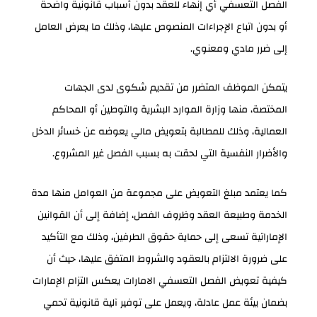
الفصل التعسفي أي إنهاء للعقد بدون أسباب قانونية واضحة
أو بدون اتباع الإجراءات المنصوص عليها، وذلك ما يعرض العامل
إلى ضرر مادي ومعنوي.
يتمكن الموظف المتضرر من تقديم شكوى لدى الجهات
المختصة، منها وزارة الموارد البشرية والتوطين أو المحاكم
العمالية، وذلك للمطالبة بتعويض مالي يعوضه عن خسائر الدخل
والأضرار النفسية التي لحقت به بسبب الفصل غير المشروع.
كما يعتمد مبلغ التعويض على مجموعة من العوامل منها مدة
الخدمة وطبيعة العقد وظروف الفصل، إضافة إلى أن القوانين
الإماراتية تسعى إلى حماية حقوق الطرفين، وذلك مع التأكيد
على ضرورة الالتزام بالعقود والشروط المتفق عليها، حيث أن
كيفية تعويض الفصل التعسفي الامارات يعكس التزام الإمارات
بضمان بيئة عمل عادلة، ويعمل على توفير آلية قانونية تحمي