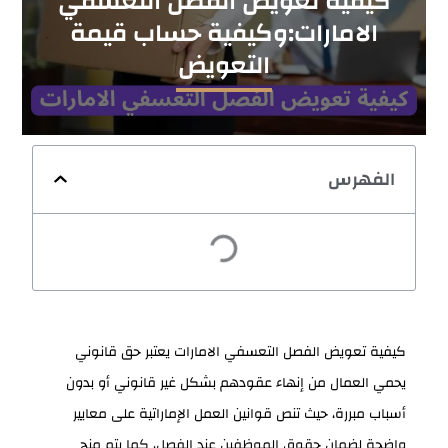
كيفية تعويض الفصل التعسفي
الامارات:وكيفية حساب قيمة
التعويض
الفهرس
كيفية تعويض الفصل التعسفي الامارات يعتبر حق قانوني
يحمي العمال من إنهاء عقودهم بشكل غير قانوني أو بدون
أسباب مبررة، حيث تنص قوانين العمل الإماراتية على معايير
واضحة لضمان حقوق الموظفين عند الفصل، كما يتم منح