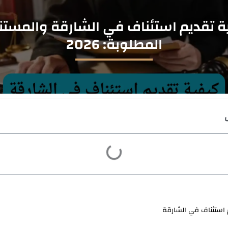
ة تقديم استئناف في الشارقة والمستن
المطلوبة: 2026
 استئناف في الشارقة