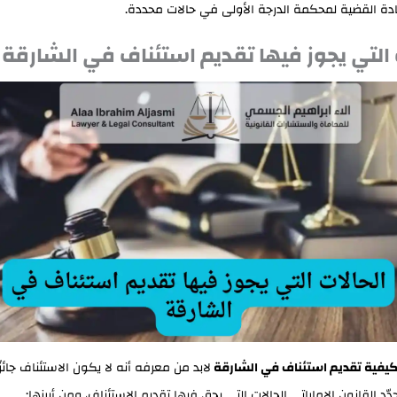
ادة القضية لمحكمة الدرجة الأولى في حالات محددة.
 التي يجوز فيها تقديم استئناف في الشارقة
يفية تقديم استئناف في الشارقة
لابد من معرفه أنه لا يكون الاستئناف جائز
دّد القانون الإماراتي الحالات التي يحق فيها تقديم الاستئناف، ومن أبرزها: