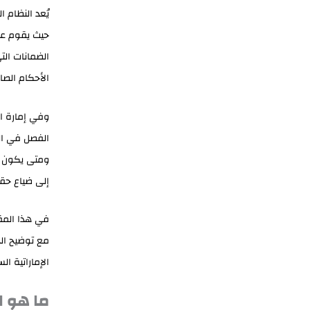
يُعد النظام 
حيث يقوم عل
الضمانات الت
الأحكام الصا
وفي إمارة ال
الفصل في الن
ومتى يكون جا
إلى ضياع حق
في هذا المقال
مع توضيح الج
الإماراتية الس
ما هو ا