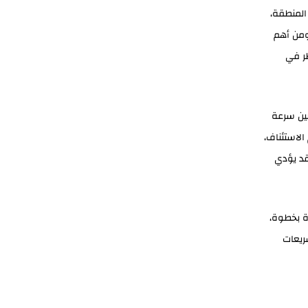
 المنطقة،
ومن أهم
ظر في
بين سرعة
الاستئناف،
 قد يؤدي
بخطوة،
ريعات