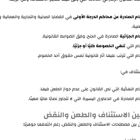
ام الصادرة عن محاكم الدرجة الأولى
في القضايا المدنية والتجارية والعمالية و
ية.
ام الجزائية
الصادرة في الجنح، وفق الضوابط القانونية.
ام التي
تنهي الخصومة كليًا أو جزئيًا
.
ام التي تترتب عليها آثار قانونية تمس حقوق أحد الخصوم.
ستئناف في:
ام النهائية التي نص القانون على عدم جواز الطعن فيها.
م الصادرة في الدعاوى اليسيرة التي لا تتجاوز نصابًا ماليًا معينًا.
ين الاستئناف والطعن والنقض
ن بين مصطلحات الاستئناف والطعن والنقض، رغم اختلافها جوهريًا: