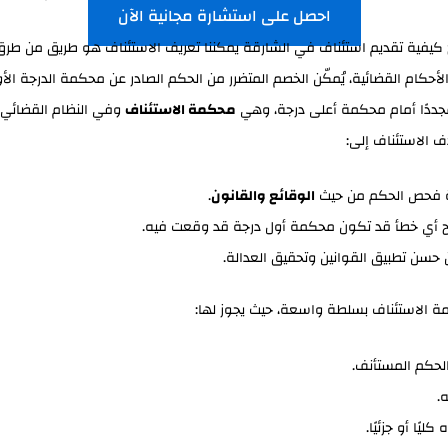
احصل على استشارة مجانية الآن
 كيفية تقديم استئناف في الشارقة يمكننا تعريف الاستئناف هو طريق من طر
لأحكام القضائية، يُمكّن الخصم المتضرر من الحكم الصادر عن محكمة الدرجة الأ
مجددًا أمام محكمة أعلى درجة، وهي
محكمة الاستئناف
وفي النظام القضائي
 الاستئناف إلى:
ة فحص الحكم من حيث
الوقائع والقانون
.
 أي خطأ قد تكون محكمة أول درجة قد وقعت فيه.
حسن تطبيق القوانين وتحقيق العدالة.
ة الاستئناف بسلطة واسعة، حيث يجوز لها:
 الحكم المستأنف.
.
كليًا أو جزئيًا.