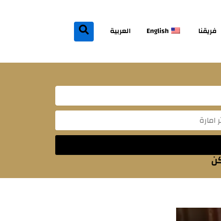
فريقنا
English
العربية
Mes
كن