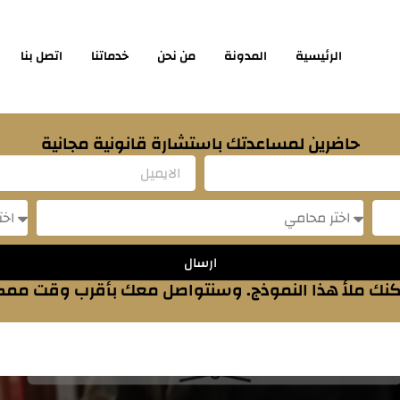
الرئيسية
المدونة
من نحن
خدماتنا
اتصل بنا
حاضرين لمساعدتك باستشارة قانونية مجانية
Email
sage
Message
ارسال
نك ملأ هذا النموذج. وسنتواصل معك بأقرب وقت مم