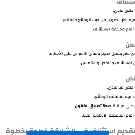
استئناف
 طعن عادي.
 فيه نظر الدعوى من حيث الوقائع والقانون.
 أمام محكمة الاستئناف.
لطعن
 عام يشمل جميع وسائل الاعتراض على الأحكام.
الاستئناف والنقض والالتماس.
نقض
طعن غير عادي.
عاد فيه مناقشة الوقائع.
 على مراقبة
صحة تطبيق القانون
.
أمام المحكمة الاتحادية العليا.
تقديم استئناف في الشارقة خطوة بخطوة