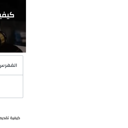
كيفي
الفهرس
كيفية تقديم