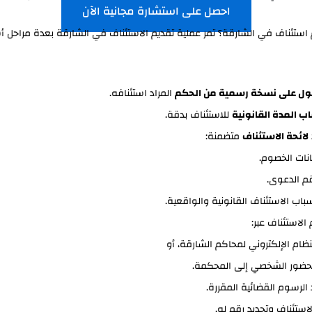
احصل على استشارة مجانية الآن
 استئناف في الشارقة؟ تمر عملية تقديم الاستئناف في الشارقة بعدة مراحل أ
ول على نسخة رسمية من الحكم
المراد استئنافه.
ب المدة القانونية
للاستئناف بدقة.
لائحة الاستئناف
متضمنة:
انات الخصوم.
م الدعوى.
باب الاستئناف القانونية والواقعية.
 الاستئناف عبر:
نظام الإلكتروني لمحاكم الشارقة، أو
حضور الشخصي إلى المحكمة.
الرسوم القضائية المقررة.
لاستئناف وتحديد رقم له.