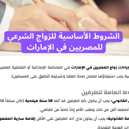
جراءات زواج المصريين في الإمارات
في المحكمة الإماراتية أو القنصلية المصري
 يجب استيفاؤها لضمان صحة العقد وشرعيته (تنطبق على المسلمين).
القانوني:
يجب أن يكون كلا الطرفين قد أتما
18 سنة ميلادية
حدهما أقل من ذلك يتطلب الأمر إذناً خاصاً من القاضي.
مة القانونية:
يجب أن يكون لدى أحد الطرفين على الأقل
إقامة سارية المفعو
ات العربية المتحدة.