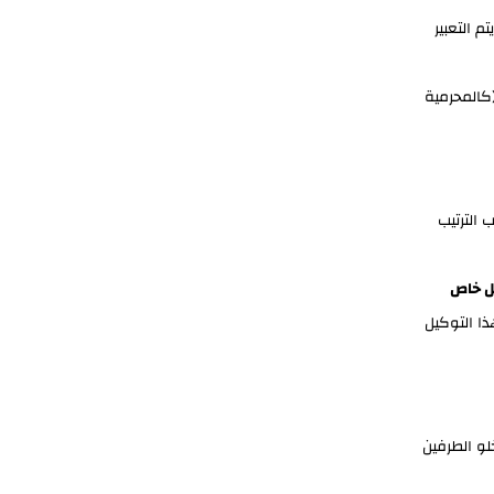
تم التعبير
كالمحرمية
 الترتيب
ل خاص
ا التوكيل
لو الطرفين