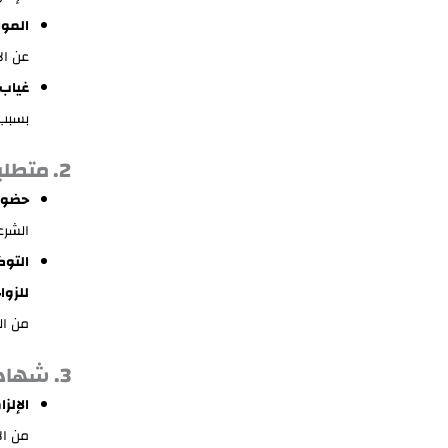
الموا
عن ال
غياب 
بسبب 
2. متطلبات ولي الأمر (الطرف المصري المسلم)
حضور 
الشرع
التوك
للزوا
من ال
3. شهادة اللياقة الصحية (الفحص الطبي)
الإلزا
من الأ