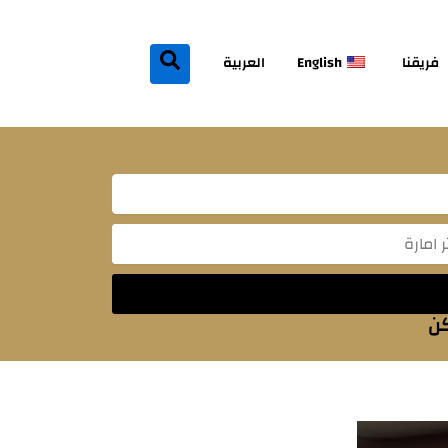
فريقنا
English
العربية
Mes
كن