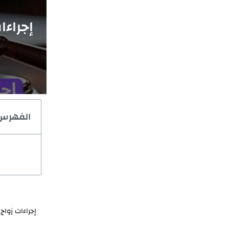
إجراءا
الفهرس
إجراءات زواج