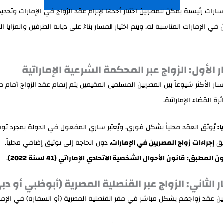
سارات رئيسية يمكن للمصريين اختيار أحدها لإبرام عقد الزواج في الإمارات وتحديد
 في الإمارات المناسبة له، ويتم اختيار المسار بناءً على ديانة الطرفين والمزايا ا
لمسار الأكثر شيوعاً بين المصريين المسلمين المقيمين يتم إتمام عقد الزواج أمام
ة القضاء الإماراتية.
ا:
يُوثق العقد محلياً بشكل فوري، ويُعتبر ساري المفعول في الدولة بمجرد تو
يق
إجراءات زواج المصريين في الإمارات
، دون الحاجة إلى توثيق إضافي محلياً.
ون المطبق:
قانون الأحوال الشخصية الاتحادي الإماراتي (41 لسنة 2022)
.
ين عقد زواجهم بشكل مباشر في مقر القنصلية المصرية (أو السفارة) في الإمار