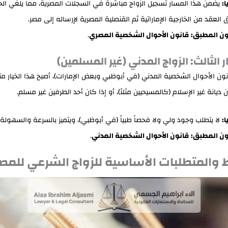
ا:
يضمن هذا المسار تسجيل الزواج مباشرة في السجلات المصرية، مما يلغي الح
 العقد من الخارجية الإماراتية ثم القنصلية المصرية لإرساله إلى مصر.
ون المطبق:
قانون الأحوال الشخصية المصري
.
ون الأحوال الشخصية المدني (في أبوظبي وبعض الإمارات)، أصبح هذا الخيار متاح
 ديانة غير الإسلام (كالمسيحيين مثلاً)، أو إذا كان أحد الطرفين غير مسلم.
ا:
لا يتطلب وجود ولي ولا فحصاً طبياً (في أبوظبي)، ويتميز بالسرعة والسهولة.
ون المطبق:
قانون الأحوال الشخصية المدني
.
والمتطلبات الأساسية للزواج الشرعي للمصر