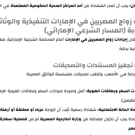
ن:
يجب أن تصدر الشهادة من
أحد المراكز الصحية الحكومية المعتمدة
في الد
 زواج المصريين في الإمارات التنفيذية والوثا
ة (المسار الشرعي الإماراتي)
رفان
إجراءات زواج المصريين في الإمارات
أمام المحكمة الشرعية الإماراتية، فعل
لية بدقة:
مرحلة هي الأصعب، وتتطلب تصديقات متسلسلة للوثائق المصرية:
ت السفر وبطاقات الهوية:
أصل وصورة لجوازات السفر وبطاقات الهوية الإمارا
مقيمين).
 الحالة الاجتماعية:
شهادة رسمية تثبت أن الزوجة
عزباء أو مطلقة أو أرملة
ادة يجب أن تكون مصدقة من
وزارة الخارجية المصرية
ثم من
قنصلية/سفارة ا
صر
.