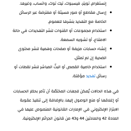
إنستغرام، تويتر، فيسبوك، تيك توك، واتساب، وغيرها.
إرسال مقاطع أو صور مسيئة أو مفترضة عبر الرسائل
الخاصة مع التهديد بنشرها للعموم.
استخدام مجموعات أو القنوات لنشر التهديدات في حالة
الامتناع، أو تشويه السمعة.
إنشاء حسابات مزيفة أو صفحات وهمية لنشر محتوى
الضحية إن لم تمتثل.
استخدام خاصية القصص أو البثّ المباشر لنشر لقطات أو
رسائل
تهديد
مؤقتة.
في هذه الحالات يُمكن للجهات المختصّة أن تأمر بحظر الحسابات
أو إغلاقها أو منع الوصول إليها، بالإضافة إلى تنفيذ عقوبة
الابتزاز الإلكتروني في الإمارات القانونية المنصوص عليها في
المادة 42 والمادتين 44 و43 من قانون الجرائم الإلكترونية.