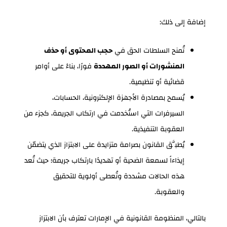
إضافة إلى ذلك:
تُمنح السلطات الحق في
حجب المحتوى أو حذف
المنشورات أو الصور المهددة
فورًا، بناءً على أوامر
قضائية أو تنظيمية.
يُسمح بمصادرة الأجهزة الإلكترونية، الحسابات،
السيرفرات التي استُخدمت في ارتكاب الجريمة، كجزء من
العقوبة التنفيذية.
يُطبَّق القانون بصرامة متزايدة على الابتزاز الذي يتضمّن
إيذاءاً لسمعة الضحية أو تهديدًا بارتكاب جريمة؛ حيث تُعد
هذه الحالات مشددة وتُعطى أولوية للتحقيق
والعقوبة.
بالتالي، المنظومة القانونية في الإمارات تعترف بأن الابتزاز