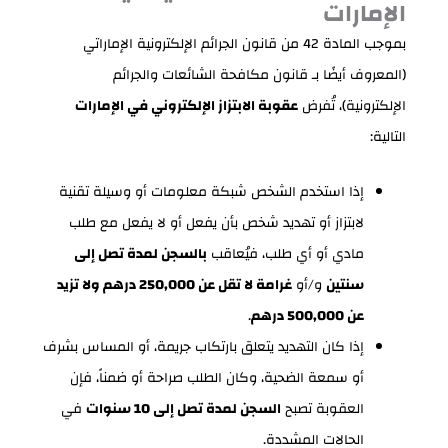
الإمارات
بموجب المادة 42 من قانون الجرائم الإلكترونية الإماراتي
(المعروف أيضًا بـ قانون مكافحة الشائعات والجرائم
الإلكترونية)، تُفرض
عقوبة الابتزاز الإلكتروني في الإمارات
التالية:
إذا استخدم الشخص شبكة معلومات أو وسيلة تقنية
لابتزاز أو تهديد شخص بأن يفعل أو لا يفعل مع طلب
مادي أو أي طلب، فيُعاقب
بالسجن لمدة تصل إلى
سنتين
و/أو
غرامة لا تقل عن 250,000 درهم ولا تزيد
عن 500,000 درهم
.
إذا كان التهديد يتعلق بارتكاب جريمة، أو المساس بشرف
أو سمعة الضحية، وكان الطلب صراحة أو ضمناً، فإن
العقوبة تصبح
السجن لمدة تصل إلى 10 سنوات
في
الحالات المشددة.