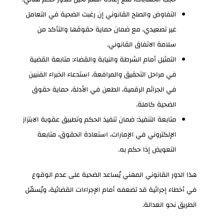
التفاوض والصلح القانوني إن رغبت الضحية في التعامل
غير تصعيدي، مع ضمان حماية حقوقها والتأكد من
سلامة الاتفاق القانوني.
التمثيل أمام الشرطة والنيابة والقضاء: متابعة القضية
في مراحل التحقيق والمرافعة، استدعاء الخبراء الفنيين
في الجرائم الرقمية، الطعن في الأدلة، حماية حقوق
الضحية كاملة.
متابعة التنفيذ: ضمان تنفيذ الحكم وتطبيق عقوبة الابتزاز
الإلكتروني في الإمارات، استعادة الحقوق، متابعة
التعويض إذا حكم به.
هذا الدور القانوني المهني يُساعد الضحية على عدم الوقوع
في أخطاء إجرائية قد تضعفه أمام الإجراءات القضائية، ويُسهّل
الطريق نحو العدالة.