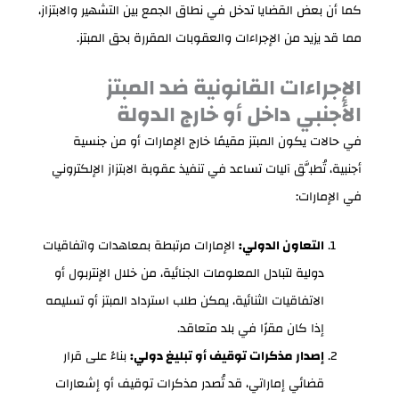
كما أن بعض القضايا تدخل في نطاق الجمع بين التشهير والابتزاز،
مما قد يزيد من الإجراءات والعقوبات المقررة بحق المبتز.
الإجراءات القانونية ضد المبتز
الأجنبي داخل أو خارج الدولة
في حالات يكون المبتز مقيمًا خارج الإمارات أو من جنسية
أجنبية، تُطبَّق آليات تساعد في تنفيذ عقوبة الابتزاز الإلكتروني
في الإمارات:
التعاون الدولي:
الإمارات مرتبطة بمعاهدات واتفاقيات
دولية لتبادل المعلومات الجنائية، من خلال الإنتربول أو
الاتفاقيات الثنائية، يمكن طلب استرداد المبتز أو تسليمه
إذا كان مقرًا في بلد متعاقد.
إصدار مذكرات توقيف أو تبليغ دولي:
بناءً على قرار
قضائي إماراتي، قد تُصدر مذكرات توقيف أو إشعارات