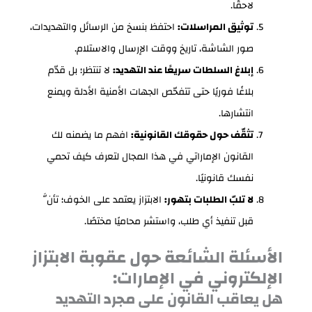
لاحقًا.
توثيق المراسلات:
احتفظ بنسخ من الرسائل والتهديدات،
صور الشاشة، تاريخ ووقت الإرسال والاستلام.
إبلاغ السلطات سريعًا عند التهديد:
لا تنتظر؛ بل قدّم
بلاغًا فوريًا حتى تتفحّص الجهات الأمنية الأدلة ويمنع
انتشارها.
تثقّف حول حقوقك القانونية:
افهم ما يضمنه لك
القانون الإماراتي في هذا المجال لتعرف كيف تحمي
نفسك قانونيًا.
لا تلبّ الطلبات بتهور:
الابتزاز يعتمد على الخوف؛ تأنَّ
قبل تنفيذ أي طلب، واستشر محاميًا مختصًا.
الأسئلة الشائعة حول عقوبة الابتزاز
الإلكتروني في الإمارات:
هل يعاقب القانون على مجرد التهديد