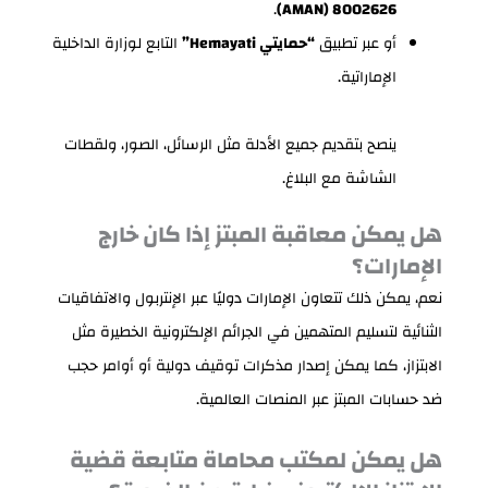
.
8002626 (AMAN)
أو عبر تطبيق
“حمايتي Hemayati”
التابع لوزارة الداخلية
الإماراتية.
ينصح بتقديم جميع الأدلة مثل الرسائل، الصور، ولقطات
الشاشة مع البلاغ.
هل يمكن معاقبة المبتز إذا كان خارج
الإمارات؟
نعم، يمكن ذلك تتعاون الإمارات دوليًا عبر الإنتربول والاتفاقيات
الثنائية لتسليم المتهمين في الجرائم الإلكترونية الخطيرة مثل
الابتزاز، كما يمكن إصدار مذكرات توقيف دولية أو أوامر حجب
ضد حسابات المبتز عبر المنصات العالمية.
هل يمكن لمكتب محاماة متابعة قضية