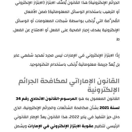
الجرائم الإلكترونية) هذا القانون يُصنّف الابتزاز (الابتزاز الإلكتروني
أو الترهيب باستخدام الوسائل المعلوماتية) ضمن الأفعال
المُحرَّمة التي تُرتكب بواسطة شبكات المعلومات أو الوسائل
الإلكترونية بهدف إجبار الضحية على الفعل أو الامتناع عن الفعل.
ط
إذًا الابتزاز الإلكتروني في الإمارات ليس مجرد تهديد شفهي عابر
بل يُعدّ جريمة معلوماتية تُرتكب باستخدام التكنولوجيا.
القانون الإماراتي لمكافحة الجرائم
الإلكترونية
القانون المعمول به هو
المرسوم-القانون الاتحادي رقم 34
لسنة 2021
بشأن مكافحة الشائعات والجرائم الإلكترونية، الذي
دخل حيز التنفيذ في يناير 2022، هذا القانون يعدّ الإطار القانوني
الرئيسي لتنظيم
عقوبة الابتزاز الإلكتروني في الإمارات
ويشمل