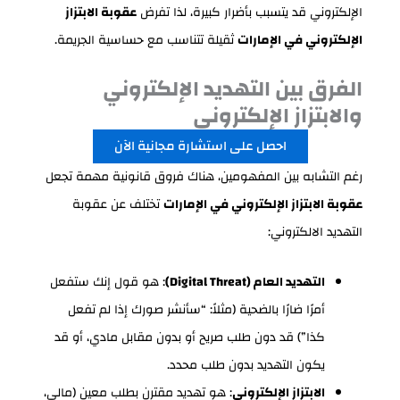
الإلكتروني قد يتسبب بأضرار كبيرة، لذا تفرض
عقوبة الابتزاز
الإلكتروني في الإمارات
ثقيلة تتناسب مع حساسية الجريمة.
الفرق بين التهديد الإلكتروني
والابتزاز الإلكتروني
احصل على استشارة مجانية الآن
رغم التشابه بين المفهومين، هناك فروق قانونية مهمة تجعل
عقوبة الابتزاز الإلكتروني في الإمارات
تختلف عن عقوبة
التهديد الالكتروني:
التهديد العام (Digital Threat)
: هو قول إنك ستفعل
أمرًا ضارًا بالضحية (مثلاً: “سأنشر صورك إذا لم تفعل
كذا”) قد دون طلب صريح أو بدون مقابل مادي، أو قد
يكون التهديد بدون طلب محدد.
الابتزاز الإلكتروني
: هو تهديد مقترن بطلب معين (مالي،