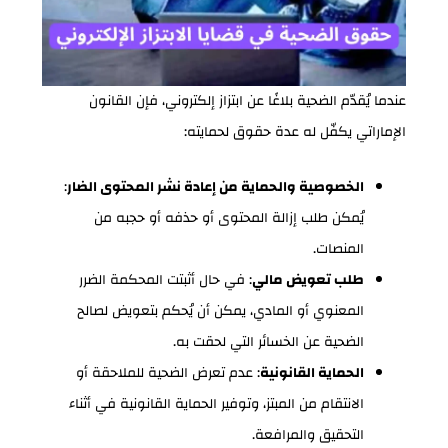
عندما يُقدّم الضحية بلاغًا عن ابتزاز إلكتروني، فإن القانون
الإماراتي يكفّل له عدة حقوق لحمايته:
الخصوصية والحماية من إعادة نشر المحتوى الضار
:
يُمكن طلب إزالة المحتوى أو حذفه أو حجبه من
المنصات.
طلب تعويض مالي
: في حال أثبتت المحكمة الضرر
المعنوي أو المادي، يمكن أن يُحكم بتعويض لصالح
الضحية عن الخسائر التي لحقت به.
الحماية القانونية
: عدم تعرض الضحية للملاحقة أو
الانتقام من المبتز، وتوفير الحماية القانونية في أثناء
التحقيق والمرافعة.