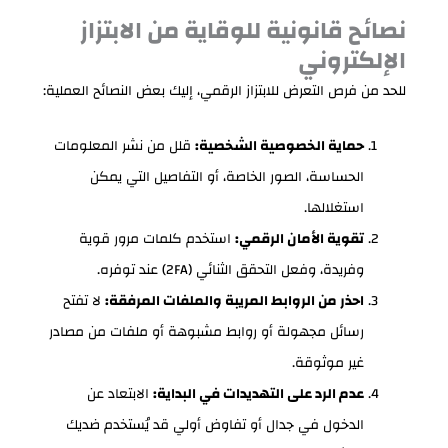
نصائح قانونية للوقاية من الابتزاز
الإلكتروني
للحد من فرص التعرض للابتزاز الرقمي، إليك بعض النصائح العملية:
حماية الخصوصية الشخصية:
قلل من نشر المعلومات
الحساسة، الصور الخاصة، أو التفاصيل التي يمكن
استغلالها.
تقوية الأمان الرقمي:
استخدم كلمات مرور قوية
وفريدة، وفعل التحقق الثنائي (2FA) عند توفره.
احذر من الروابط المريبة والملفات المرفقة:
لا تفتح
رسائل مجهولة أو روابط مشبوهة أو ملفات من مصادر
غير موثوقة.
عدم الرد على التهديدات في البداية:
الابتعاد عن
الدخول في جدال أو تفاوض أولي قد يُستخدم ضديك