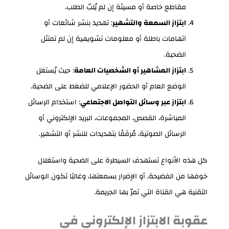
مقاطع خاصة أو مسيئة إن لم يُلبّ الطلب.
ابتزاز السمعة والتشهير
: تهديد بنشر شائعات أو
اتهامات باطلة أو معلومات تشويهية إن لم تمتثل
الضحية.
ابتزاز المشاهير أو الشخصيات العامة
: حيث يُستغل
الوضع العام أو الحضور الإعلامي للضغط على الضحية.
ابتزاز عبر وسائل التواصل الاجتماعي
: استخدام الرسائل
المباشرة، القصص، المجموعات، البريد الإلكتروني أو
الرسائل الصوتية، مُرفَقًا بتهديدات للنشر أو التشهير.
كل هذه الأنواع تستهدف السيطرة على الضحية واستغلال
خوفها من الفضيحة، أو الإضرار بسمعتها، وغالبًا تكون الوسائل
التقنية هي القناة التي تمرّ بها الجريمة.
عقوبة الابتزاز الإلكتروني في