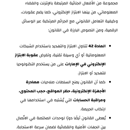
مجموعة من الأفعال الجنائية المرتبطة بالإنترنت والفضاء
المعلوماتي، من بينها الابتزاز الإلكتروني، كما يضم عقوبات،
وكيفية التعامل القانوني مع الجرائم المرتكبة عبر الوسائل
الرقمية، ومن النصوص البارزة في القانون:
المادة 42
تتناول الابتزاز والتهديد باستخدام الشبكات
المعلوماتية أو أي وسيلة تقنية، وتفرض
عقوبة الابتزاز
الإلكتروني في الإمارات
على من يستخدم التكنولوجيا
للتهديد أو الابتزاز.
كما أن القانون يمنح السلطات صلاحيات
مصادرة
الأجهزة الإلكترونية، حظر المواقع، حجب المحتوى،
ومراقبة الحسابات
التي يُشتبه في استخدامها في
ارتكاب الجريمة.
يُعطى القانون أيضًا دورًا لوحدات المختصة في الاتّصال
بين الجهات الأمنية والقضائية لضمان سرعة الاستجابة.