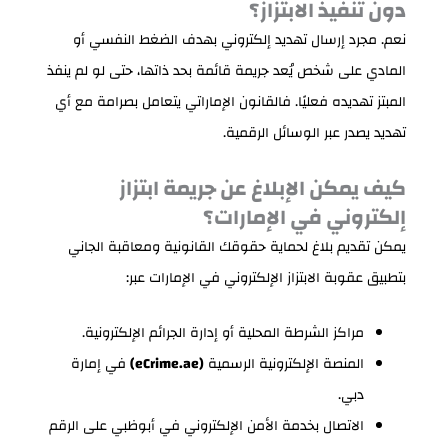
دون تنفيذ الابتزاز؟
نعم. مجرد إرسال تهديد إلكتروني بهدف الضغط النفسي أو
المادي على شخص يُعد جريمة قائمة بحد ذاتها، حتى لو لم ينفذ
المبتز تهديده فعليًا. فالقانون الإماراتي يتعامل بصرامة مع أي
تهديد يصدر عبر الوسائل الرقمية.
كيف يمكن الإبلاغ عن جريمة ابتزاز
إلكتروني في الإمارات؟
يمكن تقديم بلاغ لحماية حقوقك القانونية ومعاقبة الجاني
بتطبيق عقوبة الابتزاز الإلكتروني في الإمارات عبر:
مراكز الشرطة المحلية أو إدارة الجرائم الإلكترونية.
المنصة الإلكترونية الرسمية
(eCrime.ae)
في إمارة
دبي.
الاتصال بخدمة الأمن الإلكتروني في أبوظبي على الرقم