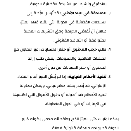
بالتحقيق ونشرها عبر الشبكة القضائية الدولية.
الملاحقة في البلد الأجنبي:
قد تُرسل الأدلة إلى
السلطات القضائية في الدولة التي يقيم فيها المبتز،
طالبين أن تُقاضى الجريمة وفق التشريعات المحلية
المتوافقة أو التعاضد القانوني.
طلب حجب المحتوى أو حظر الحسابات:
عبر التعاون مع
المنصات العالمية والحكومات، يمكن طلب إزالة
المحتوى أو حظر الحسابات من دول أخرى.
تنفيذ الأحكام الغيابية:
إذا لم يُمثل المبتز أمام القضاء
الإماراتي، قد يُصدر بحقه حكم غيابي، ويمكن محاولة
تنفيذ الأحكام ضد أصوله أو دخول الأموال التي اكتسبها
في الإمارات أو في الدول المتعاونة.
بهذه الآليات حتى المبتز الذي يعتقد أنه محمي بكونه خارج
الدولة قد يواجه ملاحقة قانونية فعالة.