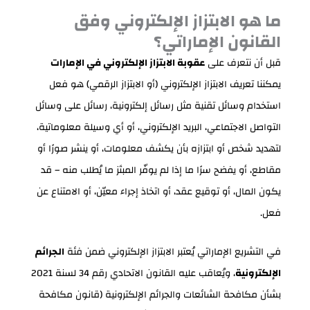
ما هو الابتزاز الإلكتروني وفق
القانون الإماراتي؟
قبل أن نتعرف على
عقوبة الابتزاز الإلكتروني في الإمارات
يمكننا تعريف الابتزاز الإلكتروني (أو الابتزاز الرقمي) هو فعل
استخدام وسائل تقنية مثل رسائل إلكترونية، رسائل على وسائل
التواصل الاجتماعي، البريد الإلكتروني، أو أي وسيلة معلوماتية،
لتهديد شخص أو ابتزازه بأن يكشف معلومات، أو ينشر صورًا أو
مقاطع، أو يفضح سرًا ما إذا لم يوفّر المبتَز ما يُطلب منه – قد
يكون المال، أو توقيع عقد، أو اتخاذ إجراء معيّن، أو الامتناع عن
فعل.
في التشريع الإماراتي يُعتبر الابتزاز الإلكتروني ضمن فئة
الجرائم
الإلكترونية
، ويُعاقب عليه القانون الاتحادي رقم 34 لسنة 2021
بشأن مكافحة الشائعات والجرائم الإلكترونية (قانون مكافحة