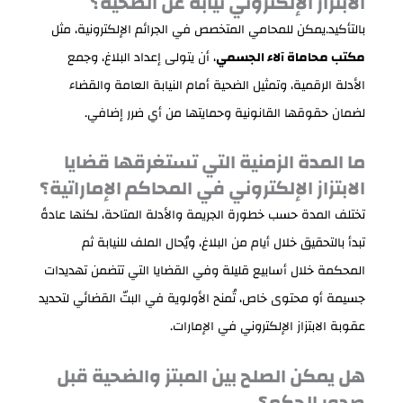
الابتزاز الإلكتروني نيابة عن الضحية؟
بالتأكيد.يمكن للمحامي المتخصص في الجرائم الإلكترونية، مثل
مكتب محاماة آلاء الجسمي
، أن يتولى إعداد البلاغ، وجمع
الأدلة الرقمية، وتمثيل الضحية أمام النيابة العامة والقضاء
لضمان حقوقها القانونية وحمايتها من أي ضرر إضافي.
ما المدة الزمنية التي تستغرقها قضايا
الابتزاز الإلكتروني في المحاكم الإماراتية؟
تختلف المدة حسب خطورة الجريمة والأدلة المتاحة، لكنها عادةً
تبدأ بالتحقيق خلال أيام من البلاغ، ويُحال الملف للنيابة ثم
المحكمة خلال أسابيع قليلة وفي القضايا التي تتضمن تهديدات
جسيمة أو محتوى خاص، تُمنح الأولوية في البتّ القضائي لتحديد
عقوبة الابتزاز الإلكتروني في الإمارات.
هل يمكن الصلح بين المبتز والضحية قبل
صدور الحكم؟