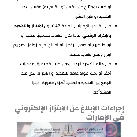
أو طلب الامتناع عن الفعل أو القيام به) مقابل سحب
التهديد أو كبح النشر.
في القانون الإماراتي المادة 42 تتناول
الابتزاز والتهديد
بالإكراه الرقمي
، فإذا كان التهديد مصحوبًا بطلب أو
ارتباط صريح أو ضمني بفعل أو امتناع، فإنه يُعامل كتجريم
ابتزاز وليس تهديد بسيط.
في حالة التهديد البحت بدون طلب قد تطبق عقوبات
أخفّ أو تحت مواد عامة للتهديد أو الإكراه، لكن عند
الجمع بين التهديد والطلب، تُطبَق عقوبة الابتزاز
المشدَّدة.
إجراءات الإبلاغ عن الابتزاز الإلكتروني
في الإمارات