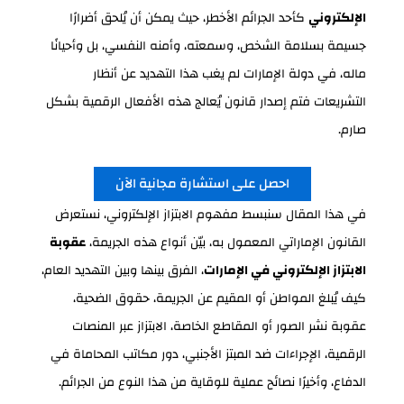
الإلكتروني
كأحد الجرائم الأخطر، حيث يمكن أن يُلحق أضرارًا
جسيمة بسلامة الشخص، وسمعته، وأمنه النفسي، بل وأحيانًا
ماله، في دولة الإمارات لم يغب هذا التهديد عن أنظار
التشريعات فتم إصدار قانون يُعالج هذه الأفعال الرقمية بشكل
صارم.
احصل على استشارة مجانية الآن
في هذا المقال سنبسط مفهوم الابتزاز الإلكتروني، نستعرض
القانون الإماراتي المعمول به، بيّن أنواع هذه الجريمة،
عقوبة
الابتزاز الإلكتروني في الإمارات
، الفرق بينها وبين التهديد العام،
كيف يُبلغ المواطن أو المقيم عن الجريمة، حقوق الضحية،
عقوبة نشر الصور أو المقاطع الخاصة، الابتزاز عبر المنصات
الرقمية، الإجراءات ضد المبتز الأجنبي، دور مكاتب المحاماة في
الدفاع، وأخيرًا نصائح عملية للوقاية من هذا النوع من الجرائم.